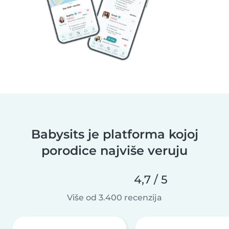
Babysits je platforma kojoj
porodice najviše veruju
4,7 / 5
Više od 3.400 recenzija