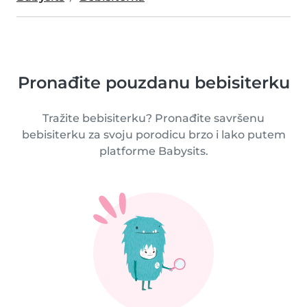
Pronađite pouzdanu bebisiterku
Tražite bebisiterku? Pronađite savršenu
bebisiterku za svoju porodicu brzo i lako putem
platforme Babysits.