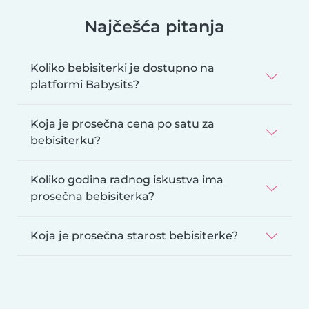
Najčešća pitanja
Koliko bebisiterki je dostupno na
platformi Babysits?
Koja je prosečna cena po satu za
bebisiterku?
Koliko godina radnog iskustva ima
prosečna bebisiterka?
Koja je prosečna starost bebisiterke?