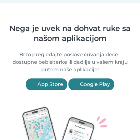
Nega je uvek na dohvat ruke sa
našom aplikacijom
Brzo pregledajte poslove čuvanja dece i
dostupne bebisiterke ili dadilje u vašem kraju
putem naše aplikacije!
App Store
Google Play