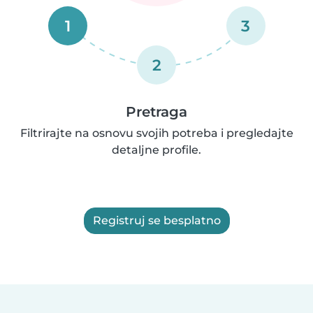
1
3
2
Pretraga
Filtrirajte na osnovu svojih potreba i pregledajte
detaljne profile.
Registruj se besplatno