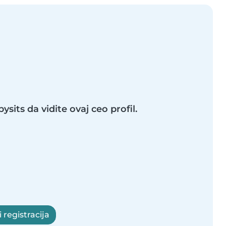
ysits da vidite ovaj ceo profil.
i registracija