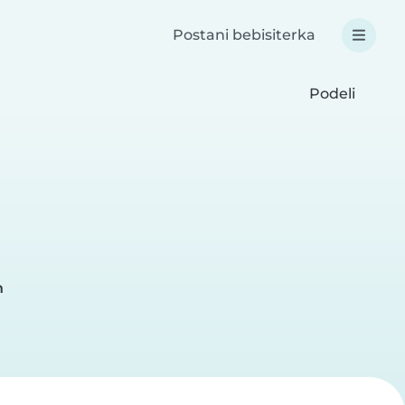
Postani bebisiterka
Podeli
h