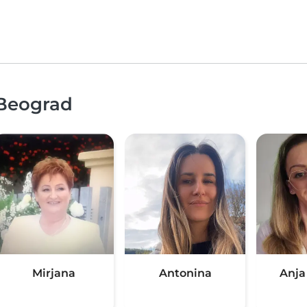
 Beograd
Mirjana
Antonina
Anja