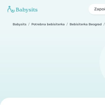
Započ
Babysits
Potrebna bebisiterka
Bebisiterka Beograd