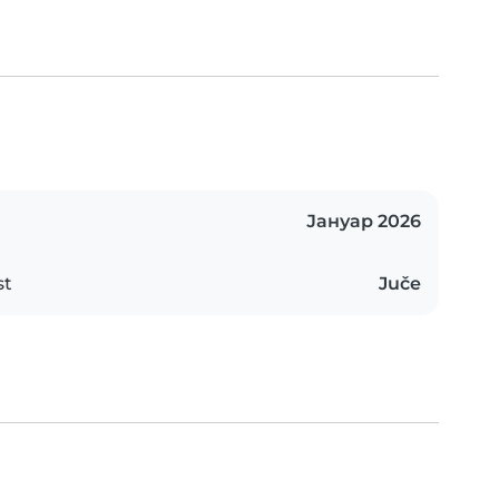
Јануар 2026
st
Juče