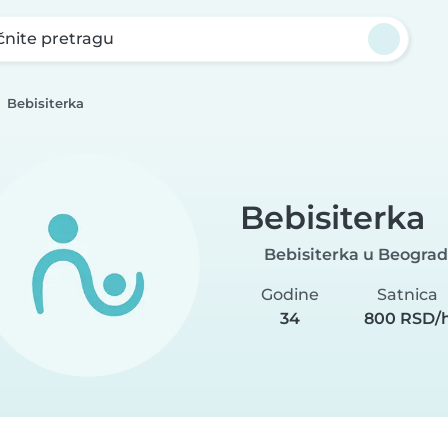
nite pretragu
Bebisiterka
Bebisiterka
Bebisiterka u Beograd
Godine
Satnica
34
800 RSD/