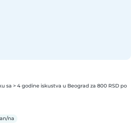
rku sa > 4 godine iskustva u Beograd za 800 RSD po 
jan/na