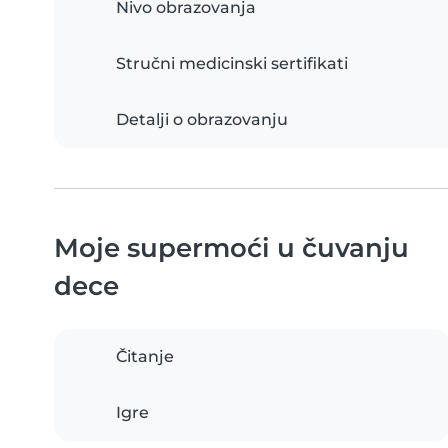
Nivo obrazovanja
Stručni medicinski sertifikati
Detalji o obrazovanju
Moje supermoći u čuvanju
dece
Čitanje
Igre