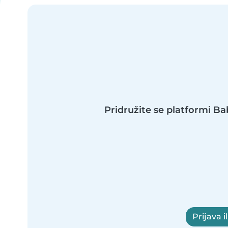
Pridružite se platformi Bab
Prijava il