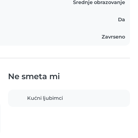
Srednje obrazovanje
Da
Zavrseno
Ne smeta mi
Kućni ljubimci