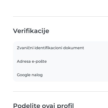
Verifikacije
Zvanični identifikacioni dokument
Adresa e-pošte
Google nalog
Podelite ovaj profil