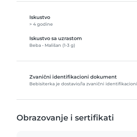
Iskustvo
> 4 godine
Iskustvo sa uzrastom
Beba
•
Mališan (1-3 g)
Zvanični identifikacioni dokument
Bebisiterka je dostavio/la zvanični identifikacion
Obrazovanje i sertifikati