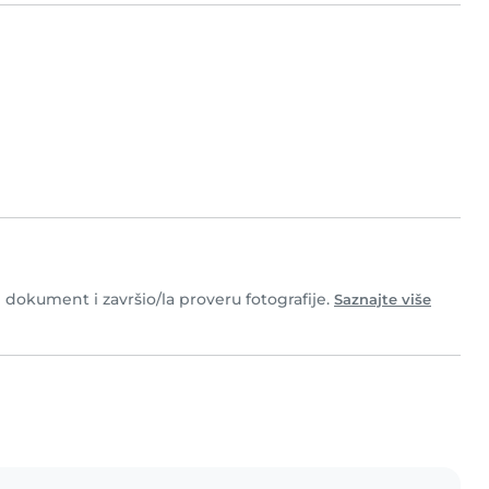
i dokument i završio/la proveru fotografije.
Saznajte više