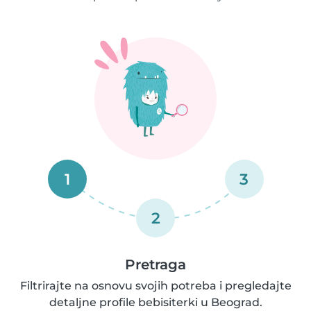
1
3
2
Pretraga
Filtrirajte na osnovu svojih potreba i pregledajte
detaljne profile bebisiterki u Beograd.