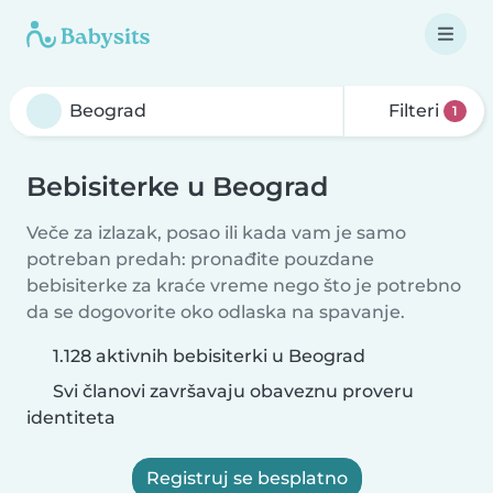
Filteri
1
Bebisiterke u Beograd
Veče za izlazak, posao ili kada vam je samo
potreban predah: pronađite pouzdane
bebisiterke za kraće vreme nego što je potrebno
da se dogovorite oko odlaska na spavanje.
1.128 aktivnih bebisiterki u Beograd
Svi članovi završavaju obaveznu proveru
identiteta
Registruj se besplatno