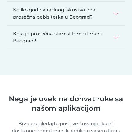
Koliko godina radnog iskustva ima
prosečna bebisiterka u Beograd?
Koja je prosečna starost bebisiterke u
Beograd?
Nega je uvek na dohvat ruke sa
našom aplikacijom
Brzo pregledajte poslove čuvanja dece i
dostupne bebisiterke ili dadilje u vašem kraju