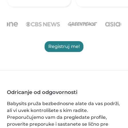
Registruj me!
Odricanje od odgovornosti
Babysits pruža bezbednosne alate da vas podrži,
ali vi uvek kontrolišete s kim radite.
Preporučujemo vam da pregledate profile,
proverite preporuke i sastanete se lično pre