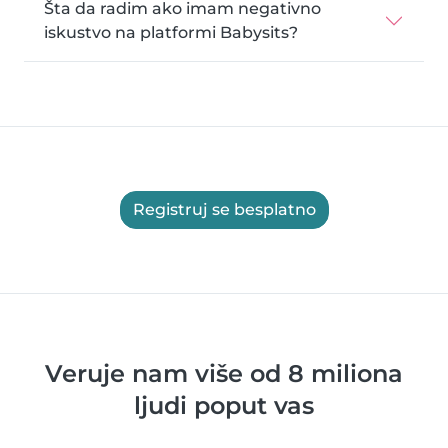
Šta da radim ako imam negativno
iskustvo na platformi Babysits?
Registruj se besplatno
Veruje nam više od 8 miliona
ljudi poput vas