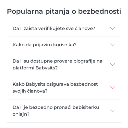
Popularna pitanja o bezbednosti
Da li zaista verifikujete sve članove?
Kako da prijavim korisnika?
Da li su dostupne provere biografije na
platformi Babysits?
Kako Babysits osigurava bezbednost
svojih članova?
Da li je bezbedno pronaći bebisiterku
onlajn?