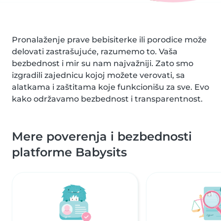
Pronalaženje prave bebisiterke ili porodice može
delovati zastrašujuće, razumemo to. Vaša
bezbednost i mir su nam najvažniji. Zato smo
izgradili zajednicu kojoj možete verovati, sa
alatkama i zaštitama koje funkcionišu za sve. Evo
kako održavamo bezbednost i transparentnost.
Mere poverenja i bezbednosti
platforme Babysits