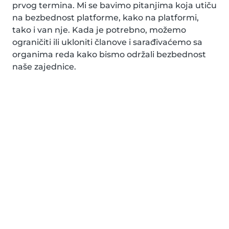
prvog termina. Mi se bavimo pitanjima koja utiču
na bezbednost platforme, kako na platformi,
tako i van nje. Kada je potrebno, možemo
ograničiti ili ukloniti članove i sarađivaćemo sa
organima reda kako bismo održali bezbednost
naše zajednice.