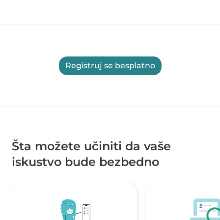
Registruj se besplatno
Šta možete učiniti da vaše
iskustvo bude bezbedno