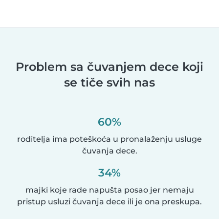
Problem sa čuvanjem dece koji
se tiče svih nas
60%
roditelja ima poteškoća u pronalaženju usluge
čuvanja dece.
34%
majki koje rade napušta posao jer nemaju
pristup usluzi čuvanja dece ili je ona preskupa.