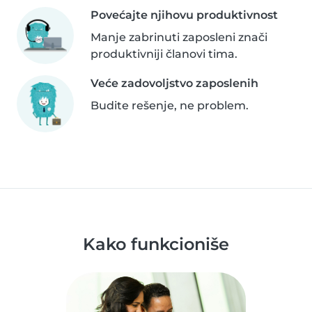
Povećajte njihovu produktivnost
Manje zabrinuti zaposleni znači
produktivniji članovi tima.
Veće zadovoljstvo zaposlenih
Budite rešenje, ne problem.
Kako funkcioniše