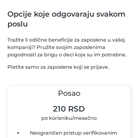
Opcije koje odgovaraju svakom
poslu
Tražite li odlične beneficije za zaposlene u vašoj
kompaniji? Pružite svojim zaposlenima
pogodnosti za brigu o deci koje su im potrebne.
Platite samo za zaposlene koji se prijave.
Posao
210 RSD
po korisniku/mesečno
Neograničen pristup verifikovanim