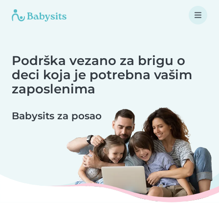
Podrška vezano za brigu o
deci koja je potrebna vašim
zaposlenima
Babysits za posao