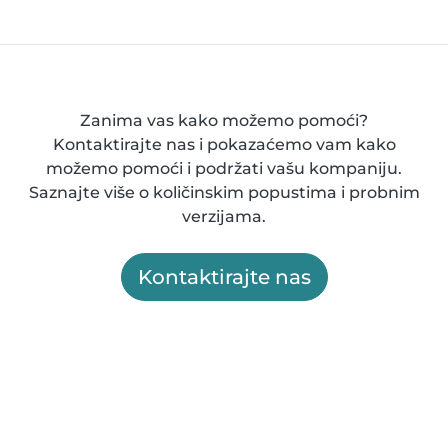
Zanima vas kako možemo pomoći?
Kontaktirajte nas i pokazaćemo vam kako
možemo pomoći i podržati vašu kompaniju.
Saznajte više o količinskim popustima i probnim
verzijama.
Kontaktirajte nas