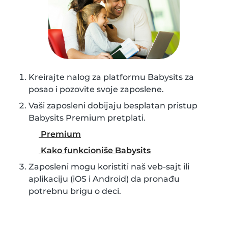
Kreirajte nalog za platformu Babysits za
posao i pozovite svoje zaposlene.
Vaši zaposleni dobijaju besplatan pristup
Babysits Premium pretplati.
Premium
Kako funkcioniše Babysits
Zaposleni mogu koristiti naš veb-sajt ili
aplikaciju (iOS i Android) da pronađu
potrebnu brigu o deci.