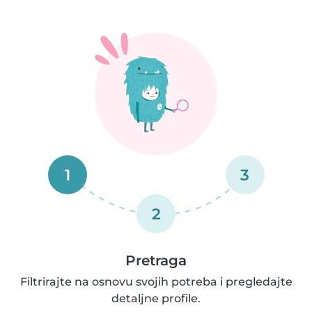
1
3
2
Pretraga
Filtrirajte na osnovu svojih potreba i pregledajte
detaljne profile.