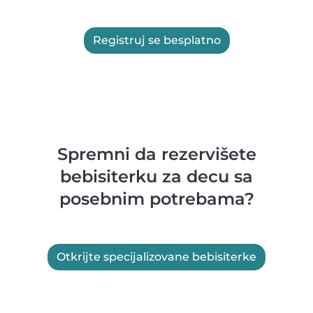
Registruj se besplatno
Spremni da rezervišete
bebisiterku za decu sa
posebnim potrebama?
Otkrijte specijalizovane bebisiterke