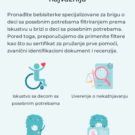
Pronađite bebisiterke specijalizovane za brigu o
deci sa posebnim potrebama filtriranjem prema
iskustvu u brizi o deci sa posebnim potrebama.
Pored toga, preporučujemo da primenite filtere
kao što su sertifikat za pružanje prve pomoći,
zvanični identifikacioni dokument i recenzije.
Iskustvo sa decom sa
Uverenje o nekažnjavanju
posebnim potrebama