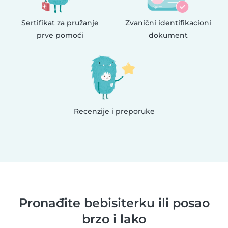
Sertifikat za pružanje
Zvanični identifikacioni
prve pomoći
dokument
Recenzije i preporuke
Pronađite bebisiterku ili posao
brzo i lako