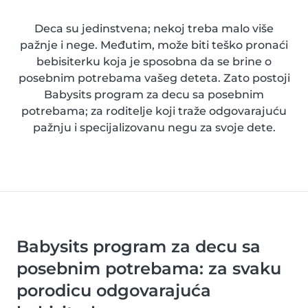
Deca su jedinstvena; nekoj treba malo više
pažnje i nege. Međutim, može biti teško pronaći
bebisiterku koja je sposobna da se brine o
posebnim potrebama vašeg deteta. Zato postoji
Babysits program za decu sa posebnim
potrebama; za roditelje koji traže odgovarajuću
pažnju i specijalizovanu negu za svoje dete.
Babysits program za decu sa
posebnim potrebama: za svaku
porodicu odgovarajuća