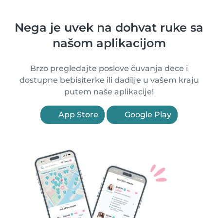
Nega je uvek na dohvat ruke sa
našom aplikacijom
Brzo pregledajte poslove čuvanja dece i
dostupne bebisiterke ili dadilje u vašem kraju
putem naše aplikacije!
App Store
Google Play