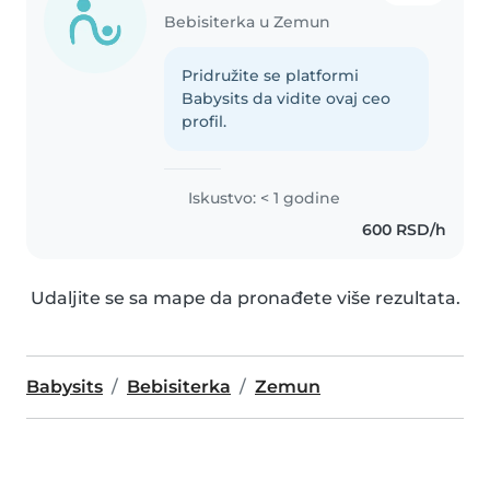
Bebisiterka u Zemun
Pridružite se platformi
Babysits da vidite ovaj ceo
profil.
Iskustvo: < 1 godine
600 RSD/h
Udaljite se sa mape da pronađete više rezultata.
Babysits
Bebisiterka
Zemun