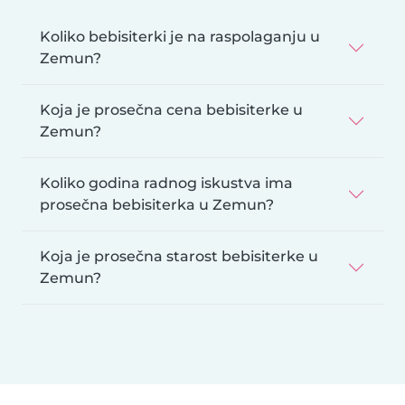
Koliko bebisiterki je na raspolaganju u
Zemun?
Koja je prosečna cena bebisiterke u
Zemun?
Koliko godina radnog iskustva ima
prosečna bebisiterka u Zemun?
Koja je prosečna starost bebisiterke u
Zemun?