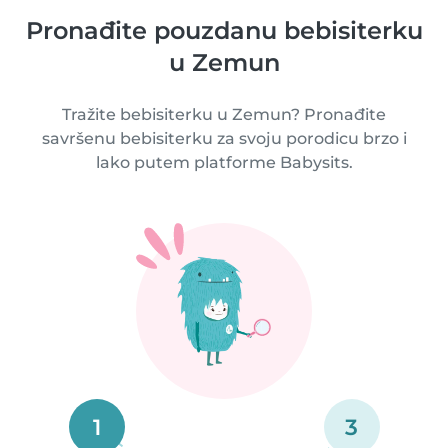
Pronađite pouzdanu bebisiterku
u Zemun
Tražite bebisiterku u Zemun? Pronađite
savršenu bebisiterku za svoju porodicu brzo i
lako putem platforme Babysits.
1
3