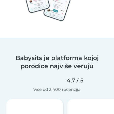
Babysits je platforma kojoj
porodice najviše veruju
4,7 / 5
Više od 3.400 recenzija