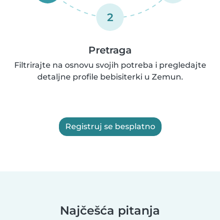
2
Pretraga
Filtrirajte na osnovu svojih potreba i pregledajte
detaljne profile bebisiterki u Zemun.
Registruj se besplatno
Najčešća pitanja