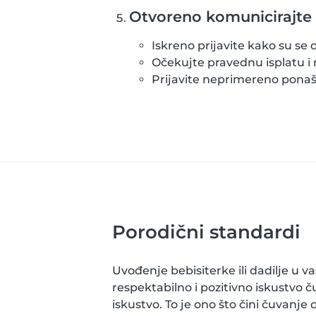
Otvoreno komunicirajte
Iskreno prijavite kako su se 
Očekujte pravednu isplatu 
Prijavite neprimereno ponaša
Porodični standardi
Uvođenje bebisiterke ili dadilje u 
respektabilno i pozitivno iskustvo č
iskustvo. To je ono što čini čuvanje