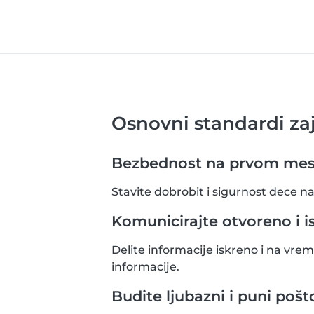
Osnovni standardi za
Bezbednost na prvom mes
Stavite dobrobit i sigurnost dece n
Komunicirajte otvoreno i i
Delite informacije iskreno i na vr
informacije.
Budite ljubazni i puni pošt