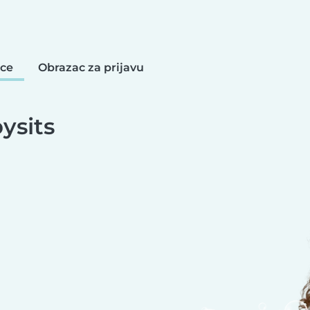
ice
Obrazac za prijavu
ysits