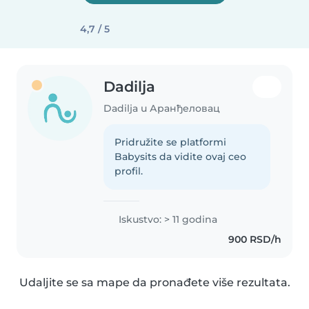
4,7 / 5
Dadilja
Dadilja u Аранђеловац
Pridružite se platformi
Babysits da vidite ovaj ceo
profil.
Iskustvo: > 11 godina
900 RSD/h
Udaljite se sa mape da pronađete više rezultata.