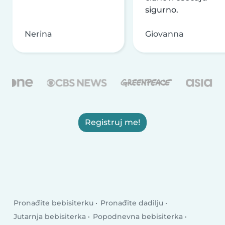
sigurno.
Nerina
Giovanna
Registruj me!
Pronađite bebisiterku
Pronađite dadilju
Jutarnja bebisiterka
Popodnevna bebisiterka