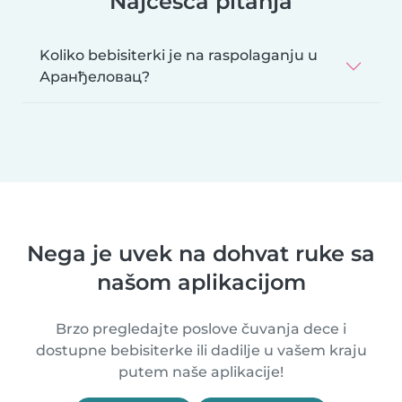
Najčešća pitanja
Koliko bebisiterki je na raspolaganju u
Аранђеловац?
Nega je uvek na dohvat ruke sa
našom aplikacijom
Brzo pregledajte poslove čuvanja dece i
dostupne bebisiterke ili dadilje u vašem kraju
putem naše aplikacije!