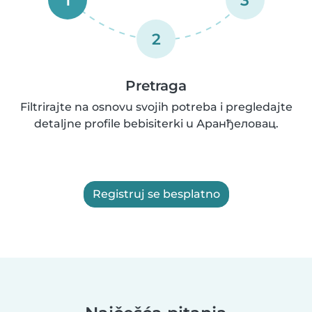
2
Pretraga
Filtrirajte na osnovu svojih potreba i pregledajte
detaljne profile bebisiterki u Аранђеловац.
Registruj se besplatno