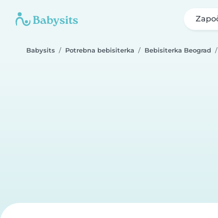
Započ
Babysits
Potrebna bebisiterka
Bebisiterka Beograd