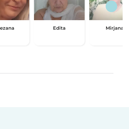
ezana
Edita
Mirjana