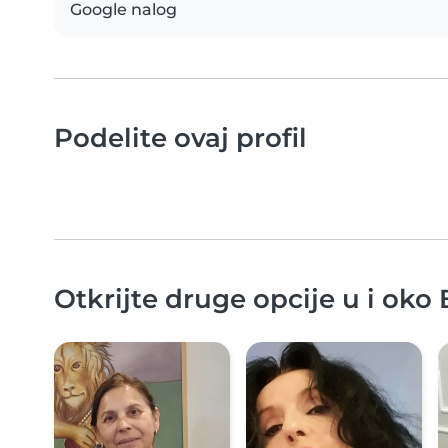
Google nalog
Podelite ovaj profil
Otkrijte druge opcije u i oko