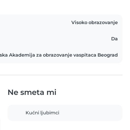
Visoko obrazovanje
Da
ka Akademija za obrazovanje vaspitaca Beograd
Ne smeta mi
Kućni ljubimci