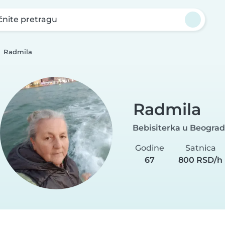
nite pretragu
Radmila
Radmila
Bebisiterka u Beograd
Godine
Satnica
67
800 RSD/h