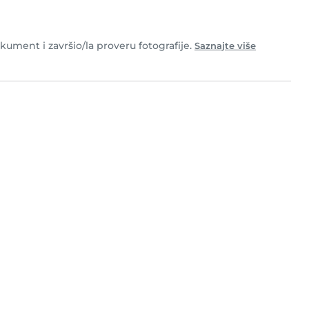
okument i završio/la proveru fotografije.
Saznajte više