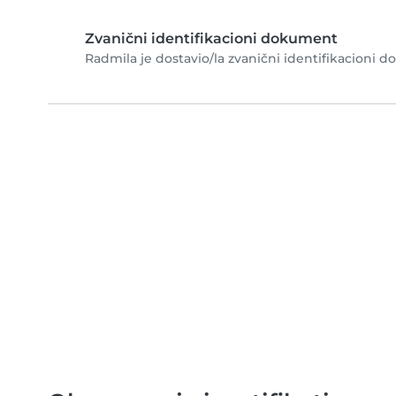
Zvanični identifikacioni dokument
Radmila je dostavio/la zvanični identifikacioni d