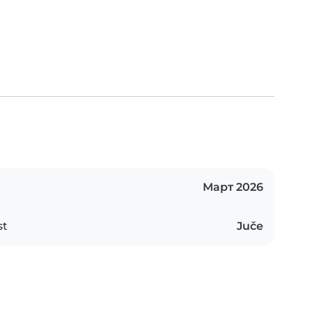
Март 2026
st
Juče