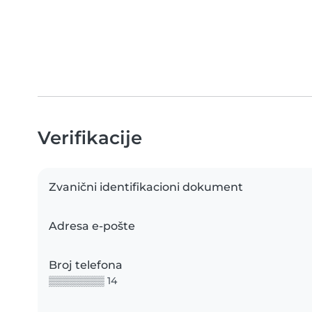
Verifikacije
Zvanični identifikacioni dokument
Adresa e-pošte
Broj telefona
▒▒▒▒▒▒▒▒ 14