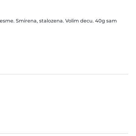
esme. Smirena, stalozena. Volim decu. 40g sam 