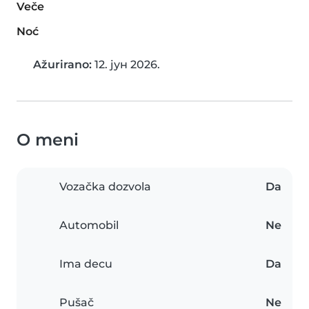
Veče
Noć
Ažurirano:
12. јун 2026.
O meni
Vozačka dozvola
Da
Automobil
Ne
Ima decu
Da
Pušač
Ne