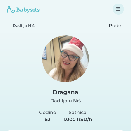
Podeli
Dadilja Niš
Dragana
Dadilja u Niš
Godine
Satnica
52
1.000 RSD/h