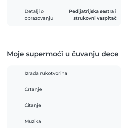
Detalji o
Pedijatrijska sestra i
obrazovanju
strukovni vaspitač
Moje supermoći u čuvanju dece
Izrada rukotvorina
Crtanje
Čitanje
Muzika