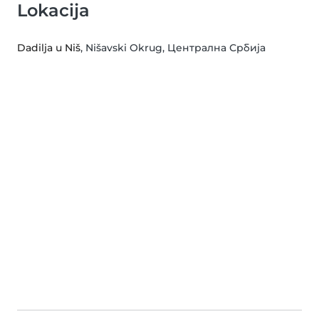
Lokacija
Dadilja u Niš
, Nišavski Okrug, Централна Србија