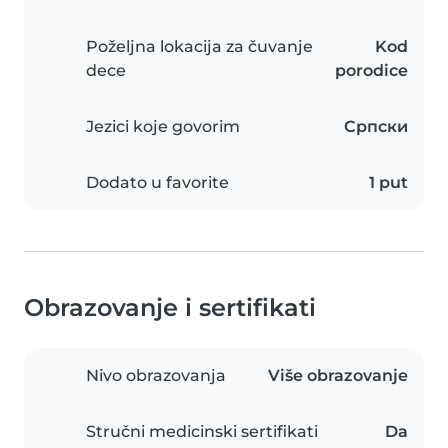
Poželjna lokacija za čuvanje
Kod
dece
porodice
Jezici koje govorim
Српски
Dodato u favorite
1 put
Obrazovanje i sertifikati
Nivo obrazovanja
Više obrazovanje
Stručni medicinski sertifikati
Da