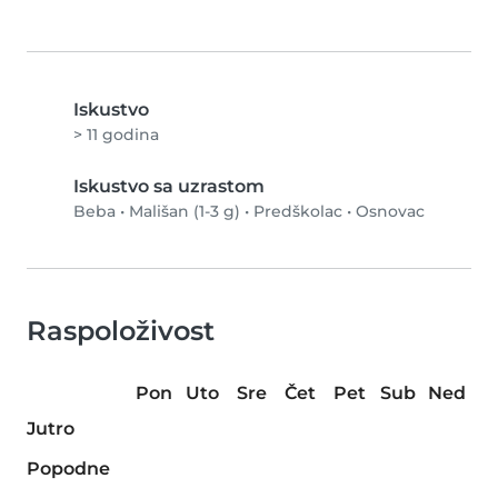
Iskustvo
> 11 godina
Iskustvo sa uzrastom
Beba
•
Mališan (1-3 g)
•
Predškolac
•
Osnovac
Raspoloživost
Pon
Uto
Sre
Čet
Pet
Sub
Ned
Jutro
Popodne