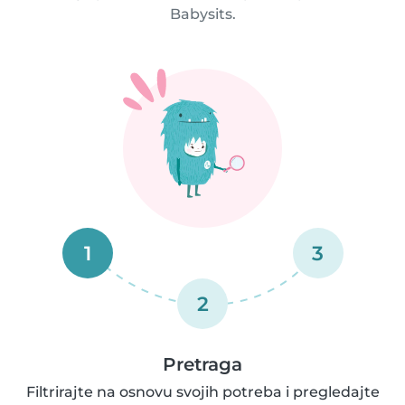
Babysits.
1
3
2
Pretraga
Filtrirajte na osnovu svojih potreba i pregledajte