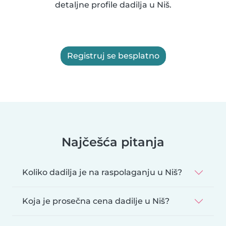
detaljne profile dadilja u Niš.
Registruj se besplatno
Najčešća pitanja
Koliko dadilja je na raspolaganju u Niš?
Koja je prosečna cena dadilje u Niš?