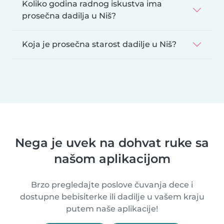
Koliko godina radnog iskustva ima
prosečna dadilja u Niš?
Koja je prosečna starost dadilje u Niš?
Nega je uvek na dohvat ruke sa
našom aplikacijom
Brzo pregledajte poslove čuvanja dece i
dostupne bebisiterke ili dadilje u vašem kraju
putem naše aplikacije!