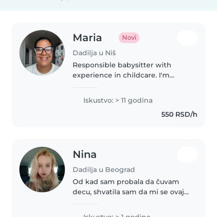
Maria
Novi
Dadilja u Niš
Responsible babysitter with
experience in childcare. I'm
caring, punctual and love
helping kids learn while having
Iskustvo: > 11 godina
fun. Your little ones will be in
550 RSD/h
great hands!
Nina
Dadilja u Beograd
Od kad sam probala da čuvam
decu, shvatila sam da mi se ovaj
posao jako dopada
Iskustvo: > 1 godine