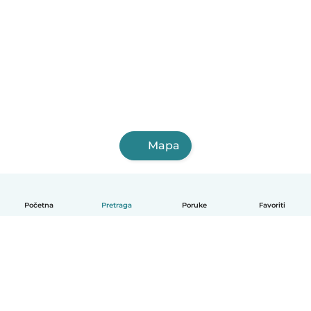
Mapa
Početna
Pretraga
Poruke
Favoriti
Српски