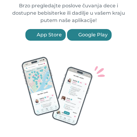
Brzo pregledajte poslove čuvanja dece i
dostupne bebisiterke ili dadilje u vašem kraju
putem naše aplikacije!
App Store
Google Play