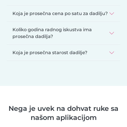
Koja je prosečna cena po satu za dadilju?
Koliko godina radnog iskustva ima
prosečna dadilja?
Koja je prosečna starost dadilje?
Nega je uvek na dohvat ruke sa
našom aplikacijom