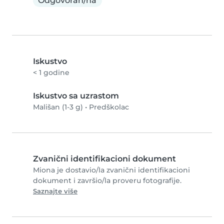
Odgovoran/na
Iskustvo
< 1 godine
Iskustvo sa uzrastom
Mališan (1-3 g)
•
Predškolac
Zvanični identifikacioni dokument
Miona je dostavio/la zvanični identifikacioni
dokument i završio/la proveru fotografije.
Saznajte više