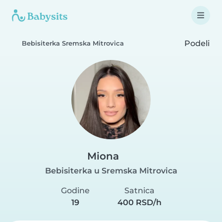
Podeli
Bebisiterka Sremska Mitrovica
Miona
Bebisiterka u Sremska Mitrovica
Godine
Satnica
19
400 RSD/h