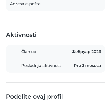
Adresa e-pošte
Aktivnosti
Član od
Фебруар 2026
Poslednja aktivnost
Pre 3 meseca
Podelite ovaj profil