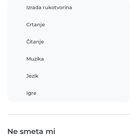
Izrada rukotvorina
Crtanje
Čitanje
Muzika
Jezik
Igre
Ne smeta mi