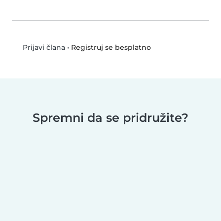
•
Registruj se besplatno
Prijavi člana
Spremni da se pridružite?