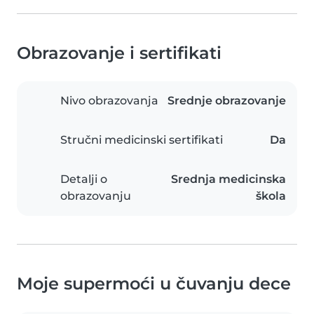
Obrazovanje i sertifikati
Nivo obrazovanja
Srednje obrazovanje
Stručni medicinski sertifikati
Da
Detalji o
Srednja medicinska
obrazovanju
škola
Moje supermoći u čuvanju dece