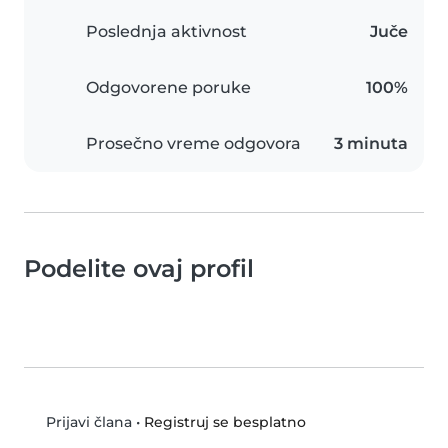
Poslednja aktivnost
Juče
Odgovorene poruke
100%
Prosečno vreme odgovora
3 minuta
Podelite ovaj profil
•
Registruj se besplatno
Prijavi člana