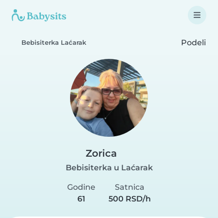
Podeli
Bebisiterka Laćarak
Zorica
Bebisiterka u Laćarak
Godine
Satnica
61
500 RSD/h