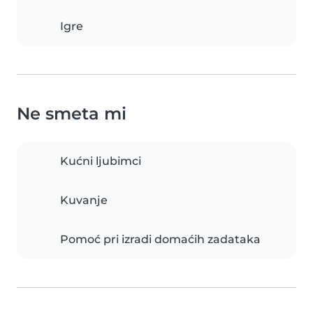
Igre
Ne smeta mi
Kućni ljubimci
Kuvanje
Pomoć pri izradi domaćih zadataka