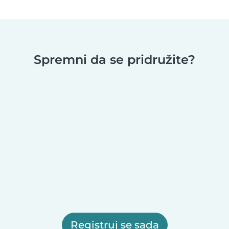
Spremni da se pridružite?
Registruj se sada