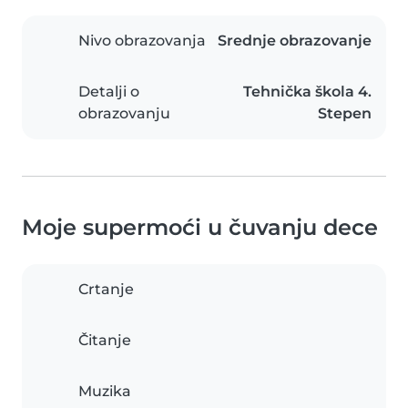
Nivo obrazovanja
Srednje obrazovanje
Detalji o
Tehnička škola 4.
obrazovanju
Stepen
Moje supermoći u čuvanju dece
Crtanje
Čitanje
Muzika