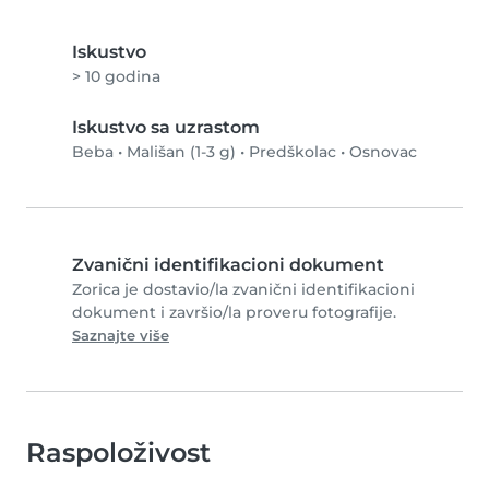
Iskustvo
> 10 godina
Iskustvo sa uzrastom
Beba
•
Mališan (1-3 g)
•
Predškolac
•
Osnovac
Zvanični identifikacioni dokument
Zorica je dostavio/la zvanični identifikacioni
dokument i završio/la proveru fotografije.
Saznajte više
Raspoloživost