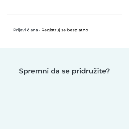
•
Registruj se besplatno
Prijavi člana
Spremni da se pridružite?