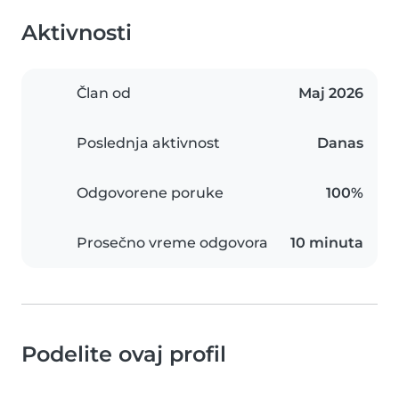
Aktivnosti
Član od
Мај 2026
Poslednja aktivnost
Danas
Odgovorene poruke
100%
Prosečno vreme odgovora
10 minuta
Podelite ovaj profil