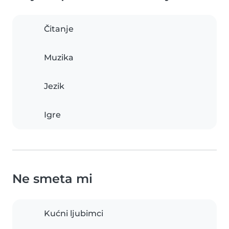
Čitanje
Muzika
Jezik
Igre
Ne smeta mi
Kućni ljubimci