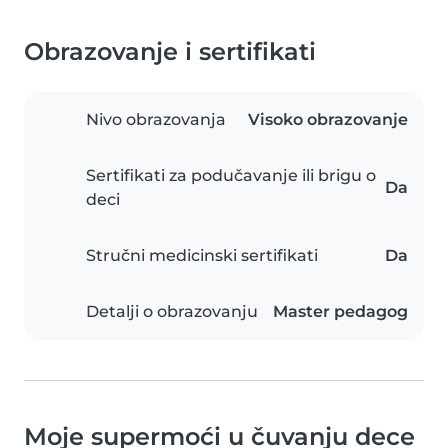
Obrazovanje i sertifikati
Nivo obrazovanja
Visoko obrazovanje
Sertifikati za podučavanje ili brigu o
Da
deci
Stručni medicinski sertifikati
Da
Detalji o obrazovanju
Master pedagog
Moje supermoći u čuvanju dece