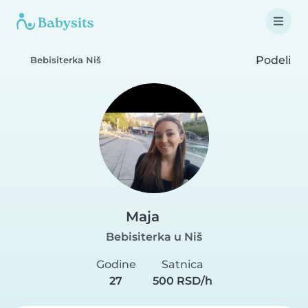
Podeli
Bebisiterka Niš
Maja
Bebisiterka u Niš
Godine
Satnica
27
500 RSD/h