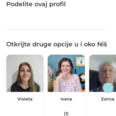
Podelite ovaj profil
Otkrijte druge opcije u i oko Niš
Violeta
Ivana
Zorica
(1)