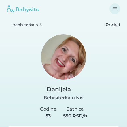
Podeli
Bebisiterka Niš
Danijela
Bebisiterka u Niš
Godine
Satnica
53
550 RSD/h