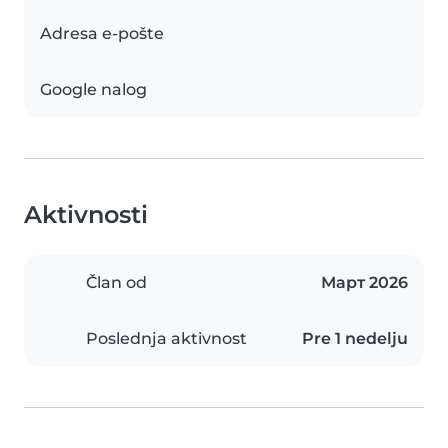
Adresa e-pošte
Google nalog
Aktivnosti
Član od
Март 2026
Poslednja aktivnost
Pre 1 nedelju