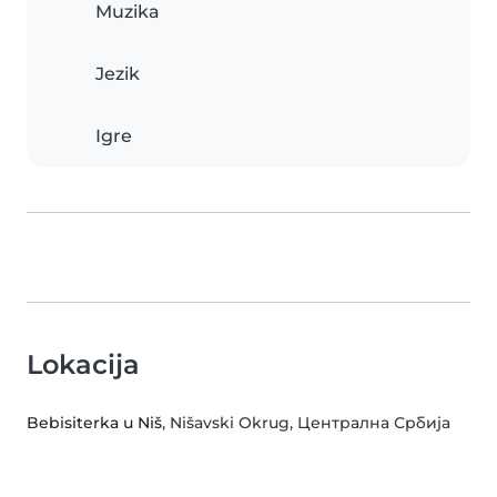
Muzika
Jezik
Igre
Lokacija
Bebisiterka u Niš
, Nišavski Okrug, Централна Србија