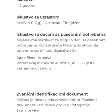
> 2 godine
Iskustvo sa uzrastom
Mališan (1-3 g)
•
Osnovac
•
Tinejdžer
Iskustvo sa decom sa posebnim potrebama
Miljana ima sertifikat za brigu o deci sa posebnim
potrebama. Kontaktirajte Miljana direktno da
proverite sertifikate.
Saznajte više
Specifično iskustvo
Poremećaj iz spektra autizma (ASD)
•
Opšte
kašnjenje u razvoju
Zvanični identifikacioni dokument
Miljana je dostavio/la zvanični identifikacioni
dokument i završio/la proveru fotografije.
Saznajte više