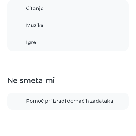
Čitanje
Muzika
Igre
Ne smeta mi
Pomoć pri izradi domaćih zadataka