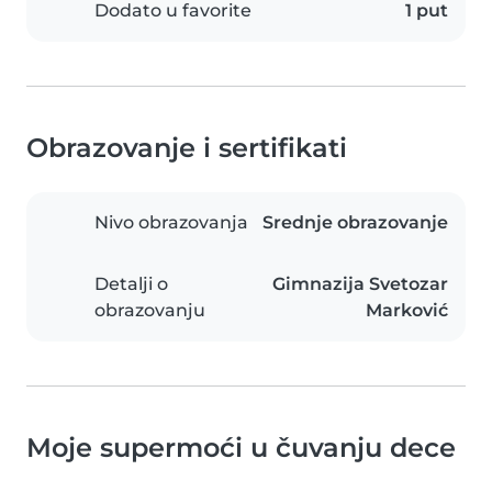
Dodato u favorite
1 put
Obrazovanje i sertifikati
Nivo obrazovanja
Srednje obrazovanje
Detalji o
Gimnazija Svetozar
obrazovanju
Marković
Moje supermoći u čuvanju dece