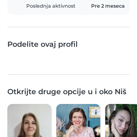
Poslednja aktivnost
Pre 2 meseca
Podelite ovaj profil
Otkrijte druge opcije u i oko Niš