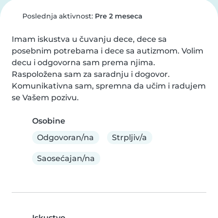
Poslednja aktivnost:
Pre 2 meseca
Imam iskustva u čuvanju dece, dece sa 
posebnim potrebama i dece sa autizmom. Volim 
decu i odgovorna sam prema njima. 
Raspoložena sam za saradnju i dogovor. 
Komunikativna sam, spremna da učim i radujem 
se Vašem pozivu.
Osobine
Odgovoran/na
Strpljiv/a
Saosećajan/na
Iskustvo