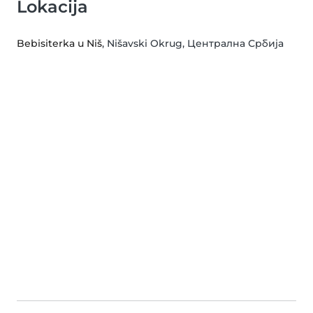
Lokacija
Bebisiterka u Niš
, Nišavski Okrug, Централна Србија