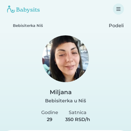
Podeli
Bebisiterka Niš
Miljana
Bebisiterka u Niš
Godine
Satnica
29
350 RSD/h