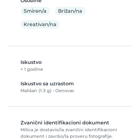
Osobine
Smiren/a
Brižan/na
Kreativan/na
Iskustvo
< 1 godine
Iskustvo sa uzrastom
Mališan (1-3 g)
•
Osnovac
Zvanični identifikacioni dokument
Milica je dostavio/la zvanični identifikacioni
dokument i završio/la proveru fotografije.