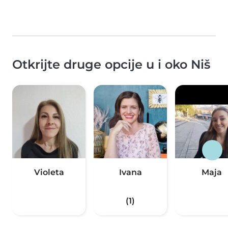
Otkrijte druge opcije u i oko Niš
Violeta
Ivana
Maja
(1)