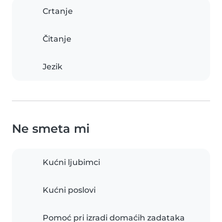
Crtanje
Čitanje
Jezik
Ne smeta mi
Kućni ljubimci
Kućni poslovi
Pomoć pri izradi domaćih zadataka