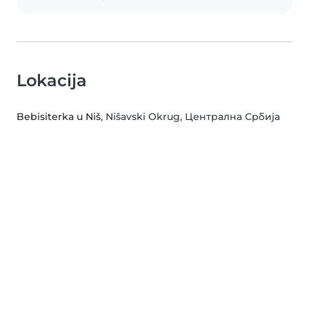
Lokacija
Bebisiterka u Niš
, Nišavski Okrug, Централна Србија