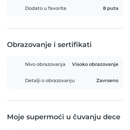
Dodato u favorite
8 puta
Obrazovanje i sertifikati
Nivo obrazovanja
Visoko obrazovanje
Detalji o obrazovanju
Zavrseno
Moje supermoći u čuvanju dece