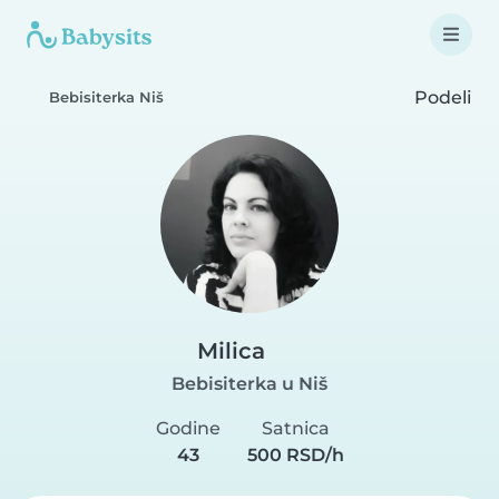
Podeli
Bebisiterka Niš
Milica
Bebisiterka u Niš
Godine
Satnica
43
500 RSD/h