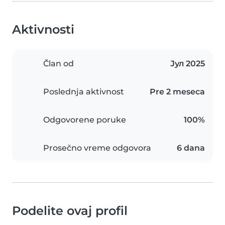
Aktivnosti
Član od
Јул 2025
Poslednja aktivnost
Pre 2 meseca
Odgovorene poruke
100%
Prosečno vreme odgovora
6 dana
Podelite ovaj profil