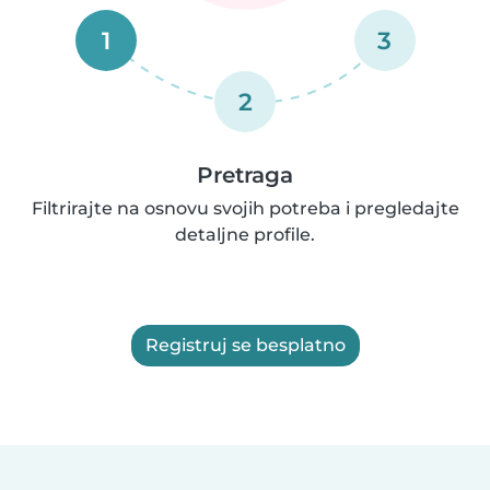
1
3
2
Pretraga
Filtrirajte na osnovu svojih potreba i pregledajte
detaljne profile.
Registruj se besplatno