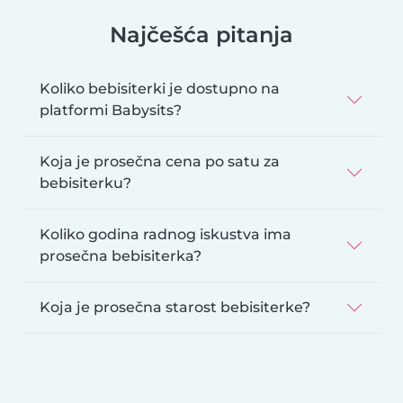
Najčešća pitanja
Koliko bebisiterki je dostupno na
platformi Babysits?
Koja je prosečna cena po satu za
bebisiterku?
Koliko godina radnog iskustva ima
prosečna bebisiterka?
Koja je prosečna starost bebisiterke?