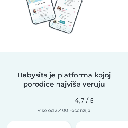
Babysits je platforma kojoj
porodice najviše veruju
4,7 / 5
Više od 3.400 recenzija