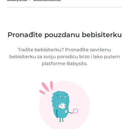
Pronađite pouzdanu bebisiterku
Tražite bebisiterku? Pronađite savršenu
bebisiterku za svoju porodicu brzo i lako putem
platforme Babysits.