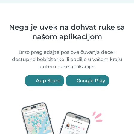
Nega je uvek na dohvat ruke sa
našom aplikacijom
Brzo pregledajte poslove čuvanja dece i
dostupne bebisiterke ili dadilje u vašem kraju
putem naše aplikacije!
App Store
Google Play