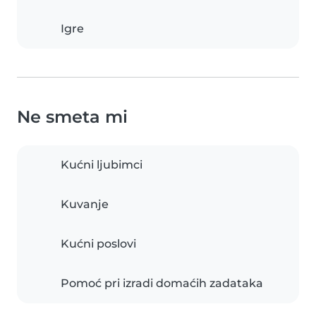
Igre
Ne smeta mi
Kućni ljubimci
Kuvanje
Kućni poslovi
Pomoć pri izradi domaćih zadataka