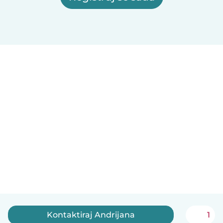
Kontaktiraj Andrijana
1