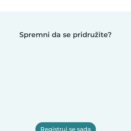
Spremni da se pridružite?
Registruj se sada