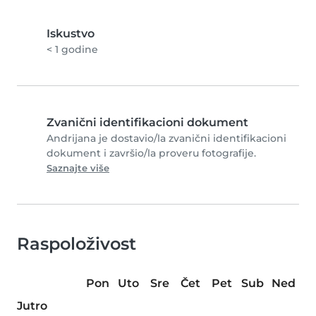
Iskustvo
< 1 godine
Zvanični identifikacioni dokument
Andrijana je dostavio/la zvanični identifikacioni
dokument i završio/la proveru fotografije.
Saznajte više
Raspoloživost
Pon
Uto
Sre
Čet
Pet
Sub
Ned
Jutro