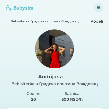
Podeli
Bebisiterka Градска општина Вождовац
Andrijana
Bebisiterka u Градска општина Вождовац
Godine
Satnica
20
500 RSD/h