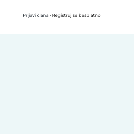
•
Registruj se besplatno
Prijavi člana