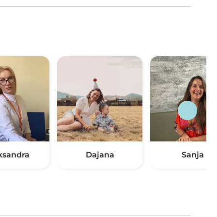
ksandra
Dajana
Sanja