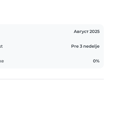
Август 2025
st
Pre 3 nedelje
ke
0%