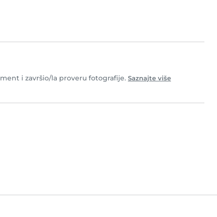
ument i završio/la proveru fotografije.
Saznajte više