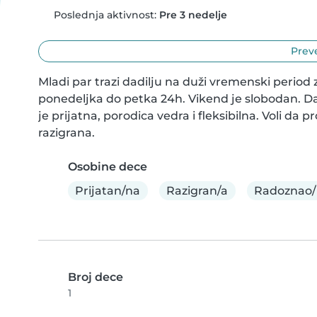
Poslednja aktivnost:
Pre 3 nedelje
Preve
Mladi par trazi dadilju na duži vremenski period z
ponedeljka do petka 24h. Vikend je slobodan. Dad
je prijatna, porodica vedra i fleksibilna. Voli da 
razigrana.
Osobine dece
Prijatan/na
Razigran/a
Radoznao/
Broj dece
1