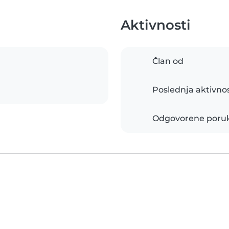
Aktivnosti
Član od
Poslednja aktivno
Odgovorene poru