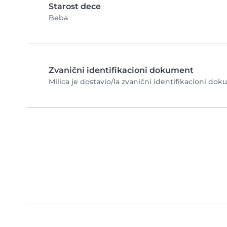
Starost dece
Beba
Zvanični identifikacioni dokument
Milica je dostavio/la zvanični identifikacioni dok