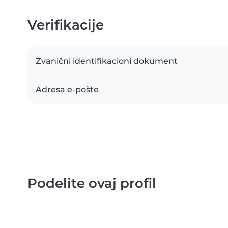
Verifikacije
Zvanični identifikacioni dokument
Adresa e-pošte
Podelite ovaj profil