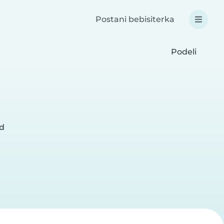
Postani bebisiterka
Podeli
ad