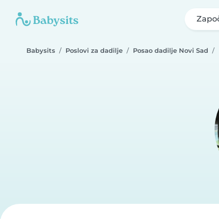
Započ
Babysits
Poslovi za dadilje
Posao dadilje Novi Sad