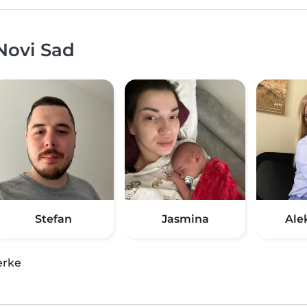
 Novi Sad
Stefan
Jasmina
Ale
erke