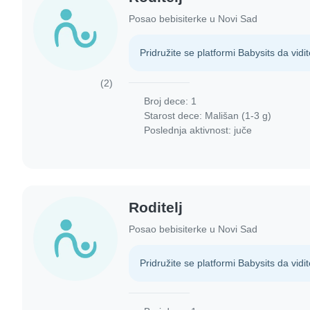
Posao bebisiterke u Novi Sad
Pridružite se platformi Babysits da vidit
(2)
Broj dece: 1
Starost dece:
Mališan (1-3 g)
Poslednja aktivnost: juče
Roditelj
Posao bebisiterke u Novi Sad
Pridružite se platformi Babysits da vidit