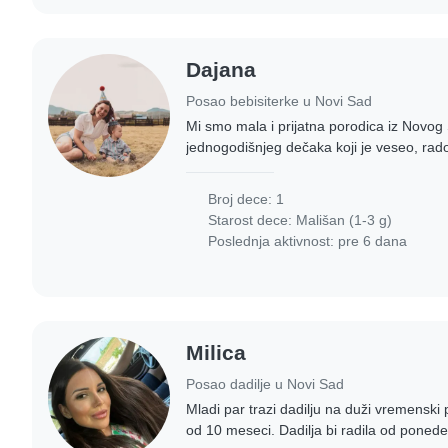
Dajana
Posao bebisiterke u Novi Sad
Mi smo mala i prijatna porodica iz Novo
jednogodišnjeg dečaka koji je veseo, radoz
Tražimo odgovornu, nežnu i pouzdanu oso
Broj dece: 1
Starost dece:
Mališan (1-3 g)
Poslednja aktivnost: pre 6 dana
Milica
Posao dadilje u Novi Sad
Mladi par trazi dadilju na duži vremenski
od 10 meseci. Dadilja bi radila od ponede