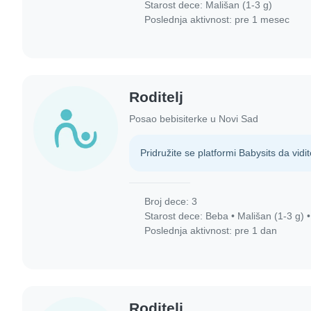
Starost dece:
Mališan (1-3 g)
Poslednja aktivnost: pre 1 mesec
Roditelj
Posao bebisiterke u Novi Sad
Pridružite se platformi Babysits da vidit
Broj dece: 3
Starost dece:
Beba
•
Mališan (1-3 g)
Poslednja aktivnost: pre 1 dan
Roditelj