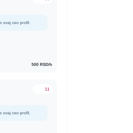
e ovaj ceo profil.
500 RSD/h
11
e ovaj ceo profil.