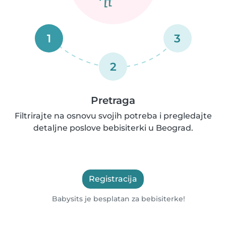
1
3
2
Pretraga
Filtrirajte na osnovu svojih potreba i pregledajte
detaljne poslove bebisiterki u Beograd.
Registracija
Babysits je besplatan za bebisiterke!