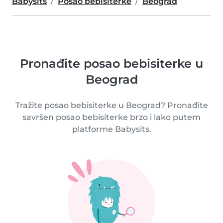
Babysits
Posao bebisiterke
Beograd
Pronađite posao bebisiterke u
Beograd
Tražite posao bebisiterke u Beograd? Pronađite
savršen posao bebisiterke brzo i lako putem
platforme Babysits.