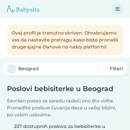
Ovaj profil je trenutno skriven. Ohrabrujemo
vas da nastavite pretragu kako biste pronašli
druge sjajne članove na našoj platformi!
Filteri
Poslovi bebisiterke u Beograd
Savršen posao za zaradu radeći ono što volite.
Pronađite poslove čuvanja dece u vašoj blizini,
po vašim uslovima.
227 dostupnih poslova za bebisiterke u