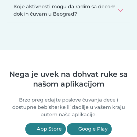
Koje aktivnosti mogu da radim sa decom
dok ih čuvam u Beograd?
Nega je uvek na dohvat ruke sa
našom aplikacijom
Brzo pregledajte poslove čuvanja dece i
dostupne bebisiterke ili dadilje u vašem kraju
putem naše aplikacije!
App Store
Google Play