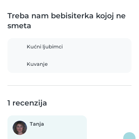
Treba nam bebisiterka kojoj ne
smeta
Kućni ljubimci
Kuvanje
1 recenzija
Tanja