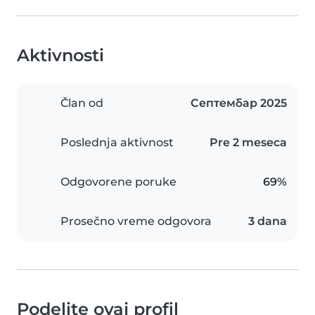
Aktivnosti
Član od
Септембар 2025
Poslednja aktivnost
Pre 2 meseca
Odgovorene poruke
69%
Prosečno vreme odgovora
3 dana
Podelite ovaj profil