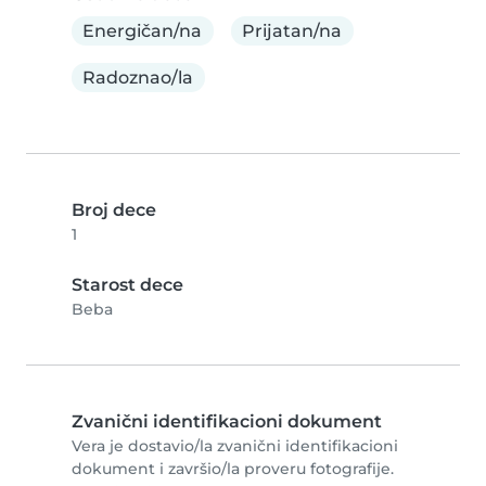
Energičan/na
Prijatan/na
Radoznao/la
Broj dece
1
Starost dece
Beba
Zvanični identifikacioni dokument
Vera je dostavio/la zvanični identifikacioni
dokument i završio/la proveru fotografije.