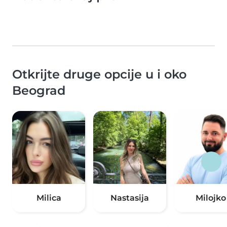
Otkrijte druge opcije u i oko
Beograd
Milica
Nastasija
Milojko