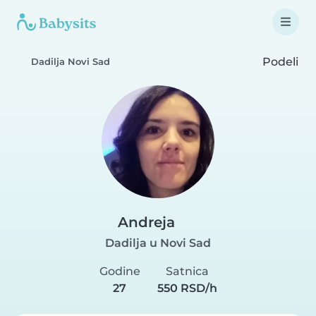
Podeli
Dadilja Novi Sad
Andreja
Dadilja u Novi Sad
Godine
Satnica
27
550 RSD/h