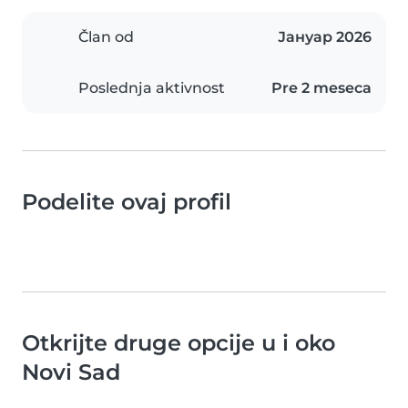
Član od
Јануар 2026
Poslednja aktivnost
Pre 2 meseca
Podelite ovaj profil
Otkrijte druge opcije u i oko
Novi Sad