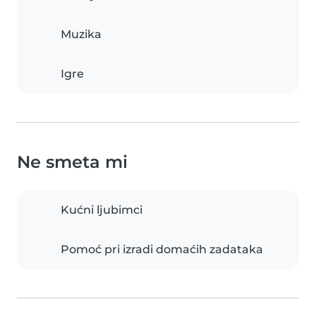
Muzika
Igre
Ne smeta mi
Kućni ljubimci
Pomoć pri izradi domaćih zadataka