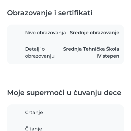
Obrazovanje i sertifikati
Nivo obrazovanja
Srednje obrazovanje
Detalji o
Srednja Tehnička Škola
obrazovanju
IV stepen
Moje supermoći u čuvanju dece
Crtanje
Čitanje