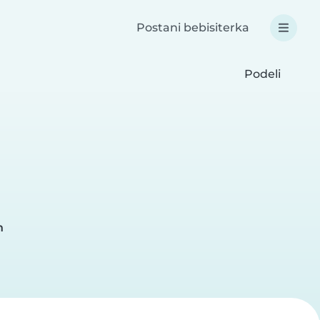
Postani bebisiterka
Podeli
h