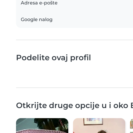
Adresa e-pošte
Google nalog
Podelite ovaj profil
Otkrijte druge opcije u i oko