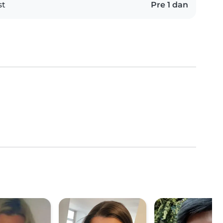
st
Pre 1 dan