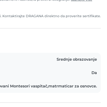
 Kontaktirajte DRAGANA direktno da proverite sertifikate.
Srednje obrazovanje
Da
kovani Montesori vaspitač,matrmaticar za osnovce.