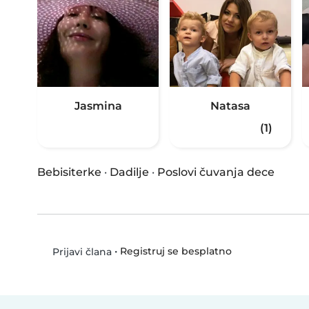
Jasmina
Natasa
(1)
Bebisiterke
·
Dadilje
·
Poslovi čuvanja dece
•
Registruj se besplatno
Prijavi člana