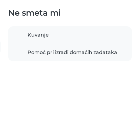
Ne smeta mi
Kuvanje
Pomoć pri izradi domaćih zadataka