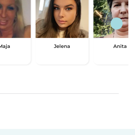
Maja
Jelena
Anita