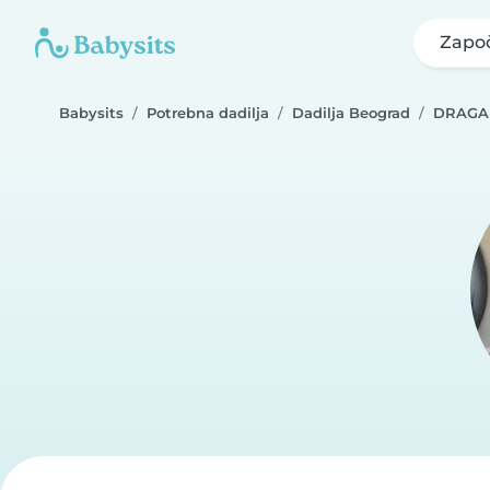
Započ
Babysits
Potrebna dadilja
Dadilja Beograd
DRAGA