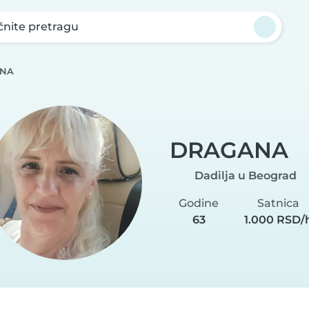
nite pretragu
NA
DRAGANA
Dadilja u Beograd
Godine
Satnica
63
1.000 RSD/