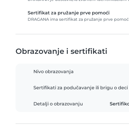
Sertifikat za pružanje prve pomoći
DRAGANA ima sertifikat za pružanje prve pomoći.
Obrazovanje i sertifikati
Nivo obrazovanja
Sertifikati za podučavanje ili brigu o deci
Detalji o obrazovanju
Sertifi