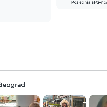
Poslednja aktivno
 Beograd