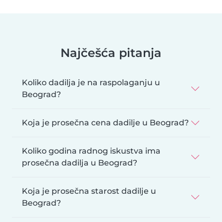
Najčešća pitanja
Koliko dadilja je na raspolaganju u
Beograd?
Koja je prosečna cena dadilje u Beograd?
Koliko godina radnog iskustva ima
prosečna dadilja u Beograd?
Koja je prosečna starost dadilje u
Beograd?