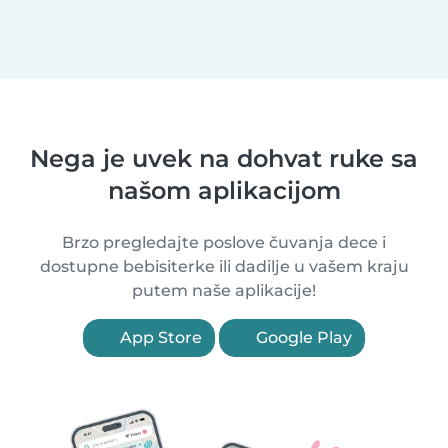
Nega je uvek na dohvat ruke sa
našom aplikacijom
Brzo pregledajte poslove čuvanja dece i
dostupne bebisiterke ili dadilje u vašem kraju
putem naše aplikacije!
App Store
Google Play