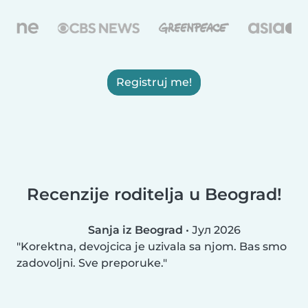
Registruj me!
Recenzije roditelja u Beograd!
Sanja iz Beograd
•
Јул 2026
Korektna, devojcica je uzivala sa njom. Bas smo
zadovoljni. Sve preporuke.