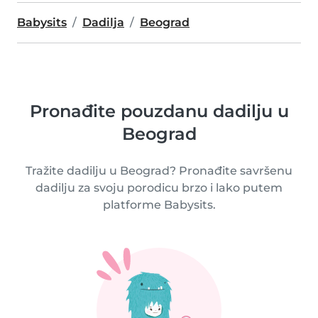
Babysits
Dadilja
Beograd
Pronađite pouzdanu dadilju u
Beograd
Tražite dadilju u Beograd? Pronađite savršenu
dadilju za svoju porodicu brzo i lako putem
platforme Babysits.