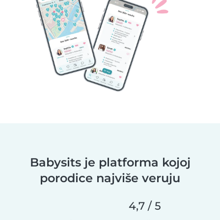
Babysits je platforma kojoj
porodice najviše veruju
4,7 / 5