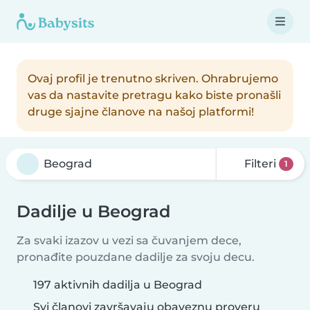
Ovaj profil je trenutno skriven. Ohrabrujemo
vas da nastavite pretragu kako biste pronašli
druge sjajne članove na našoj platformi!
Filteri
1
Dadilje u Beograd
Za svaki izazov u vezi sa čuvanjem dece,
pronađite pouzdane dadilje za svoju decu.
197 aktivnih dadilja u Beograd
Svi članovi završavaju obaveznu proveru