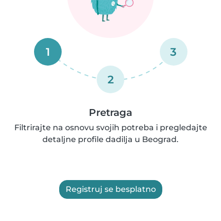
1
3
2
Pretraga
Filtrirajte na osnovu svojih potreba i pregledajte
detaljne profile dadilja u Beograd.
Registruj se besplatno