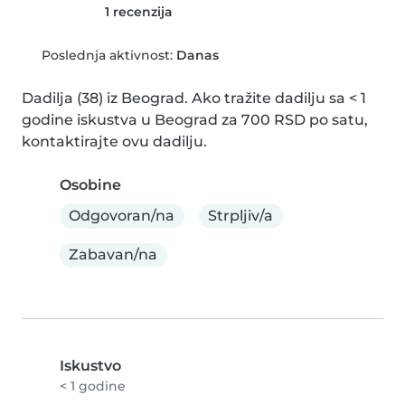
1 recenzija
Poslednja aktivnost:
Danas
Dadilja (38) iz Beograd. Ako tražite dadilju sa < 1 
godine iskustva u Beograd za 700 RSD po satu, 
kontaktirajte ovu dadilju.
Osobine
Odgovoran/na
Strpljiv/a
Zabavan/na
Iskustvo
< 1 godine