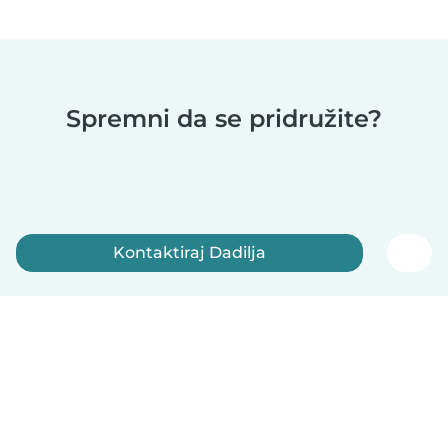
Spremni da se pridružite?
Kontaktiraj Dadilja
Registruj se sada