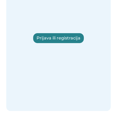
Prijava ili registracija