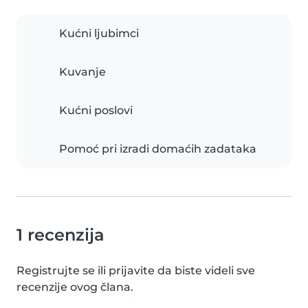
Kućni ljubimci
Kuvanje
Kućni poslovi
Pomoć pri izradi domaćih zadataka
1 recenzija
Registrujte se ili prijavite da biste videli sve
recenzije ovog člana.