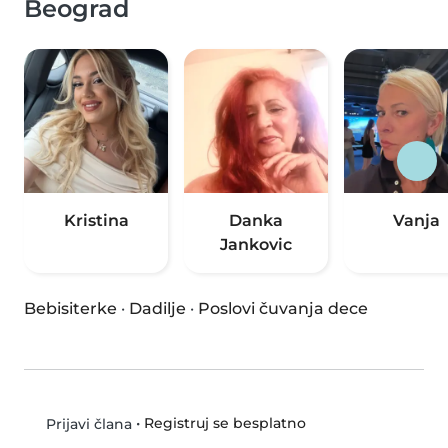
Beograd
Kristina
Danka
Vanja
Jankovic
Bebisiterke
·
Dadilje
·
Poslovi čuvanja dece
•
Registruj se besplatno
Prijavi člana