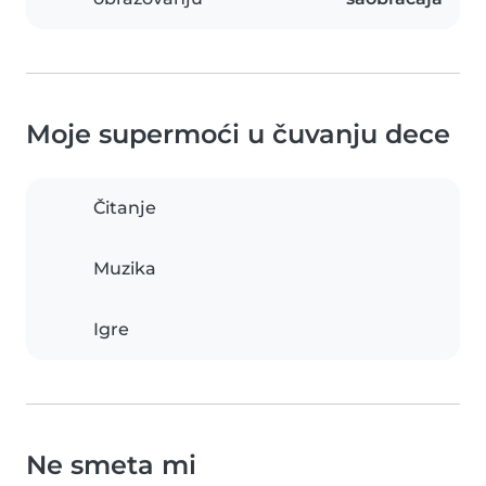
Moje supermoći u čuvanju dece
Čitanje
Muzika
Igre
Ne smeta mi