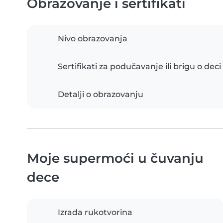
Obrazovanje i sertifikati
Nivo obrazovanja
Sertifikati za podučavanje ili brigu o deci
Detalji o obrazovanju
Moje supermoći u čuvanju
dece
Izrada rukotvorina