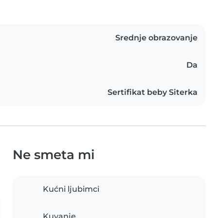
Srednje obrazovanje
Da
Sertifikat beby Siterka
Ne smeta mi
Kućni ljubimci
Kuvanje