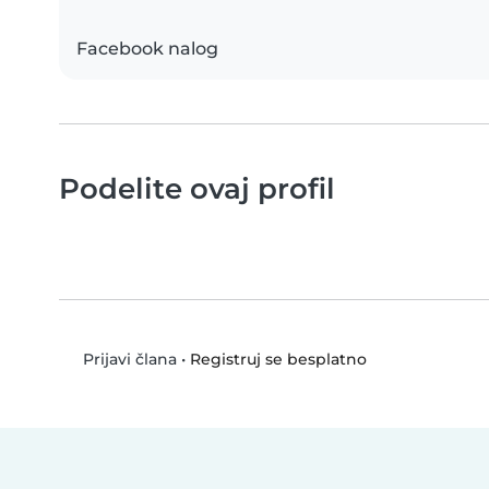
Facebook nalog
Podelite ovaj profil
•
Registruj se besplatno
Prijavi člana