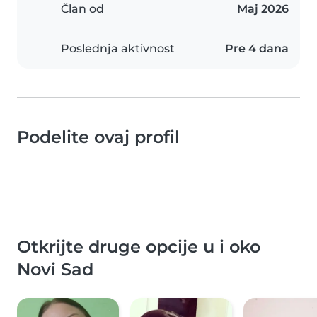
Član od
Мај 2026
Poslednja aktivnost
Pre 4 dana
Podelite ovaj profil
Otkrijte druge opcije u i oko
Novi Sad