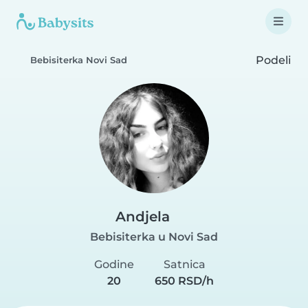
Podeli
Bebisiterka Novi Sad
Andjela
Bebisiterka u Novi Sad
Godine
Satnica
20
650 RSD/h