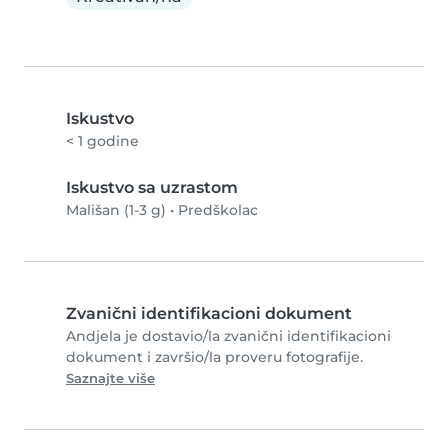
Iskustvo
< 1 godine
Iskustvo sa uzrastom
Mališan (1-3 g)
•
Predškolac
Zvanični identifikacioni dokument
Andjela je dostavio/la zvanični identifikacioni
dokument i završio/la proveru fotografije.
Saznajte više