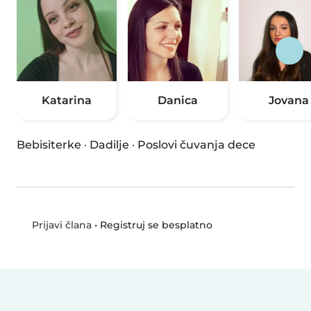
Katarina
Danica
Jovana
Bebisiterke
·
Dadilje
·
Poslovi čuvanja dece
•
Registruj se besplatno
Prijavi člana