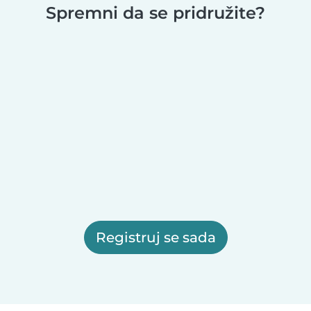
Spremni da se pridružite?
Registruj se sada