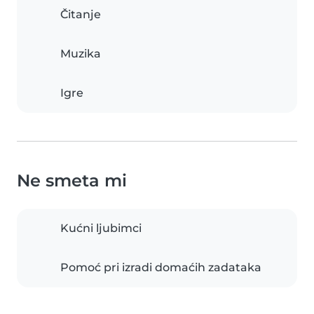
Čitanje
Muzika
Igre
Ne smeta mi
Kućni ljubimci
Pomoć pri izradi domaćih zadataka