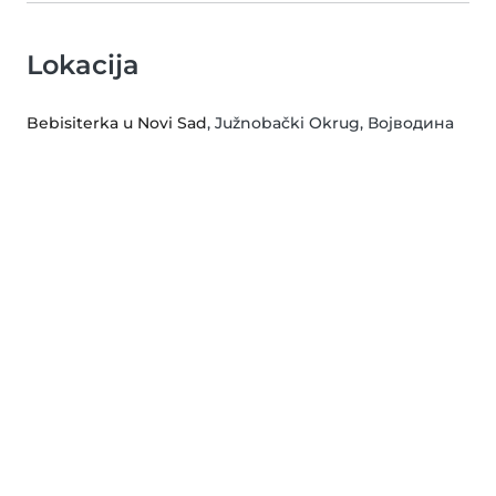
Lokacija
Bebisiterka u Novi Sad
, Južnobački Okrug, Војводина