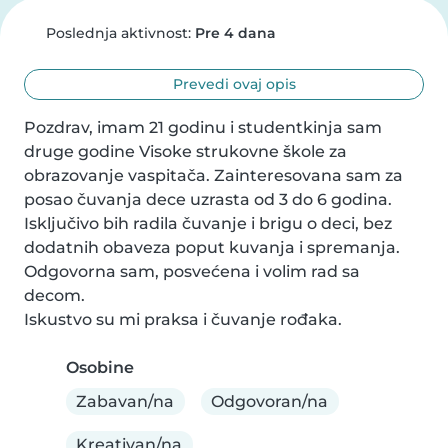
Poslednja aktivnost:
Pre 4 dana
Prevedi ovaj opis
Pozdrav, imam 21 godinu i studentkinja sam 
druge godine Visoke strukovne škole za 
obrazovanje vaspitača. Zainteresovana sam za 
posao čuvanja dece uzrasta od 3 do 6 godina. 
Isključivo bih radila čuvanje i brigu o deci, bez 
dodatnih obaveza poput kuvanja i spremanja. 
Odgovorna sam, posvećena i volim rad sa 
decom.

Iskustvo su mi praksa i čuvanje rođaka.
Osobine
Zabavan/na
Odgovoran/na
Kreativan/na