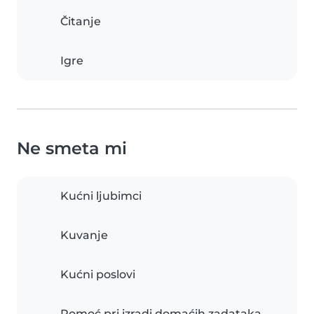
Čitanje
Igre
Ne smeta mi
Kućni ljubimci
Kuvanje
Kućni poslovi
Pomoć pri izradi domaćih zadataka