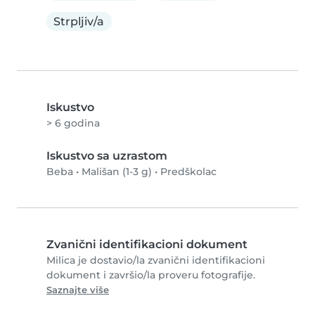
Strpljiv/a
Iskustvo
> 6 godina
Iskustvo sa uzrastom
Beba
•
Mališan (1-3 g)
•
Predškolac
Zvanični identifikacioni dokument
Milica je dostavio/la zvanični identifikacioni
dokument i završio/la proveru fotografije.
Saznajte više