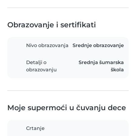
Obrazovanje i sertifikati
Nivo obrazovanja
Srednje obrazovanje
Detalji o
Srednja šumarska
obrazovanju
škola
Moje supermoći u čuvanju dece
Crtanje