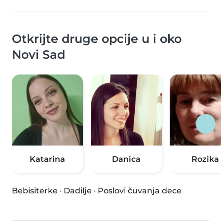
Otkrijte druge opcije u i oko
Novi Sad
Katarina
Danica
Rozika
Bebisiterke
·
Dadilje
·
Poslovi čuvanja dece