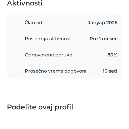
Aktivnosti
Član od
Јануар 2026
Poslednja aktivnost
Pre 1 mesec
Odgovorene poruke
80%
Prosečno vreme odgovora
10 sati
Podelite ovaj profil