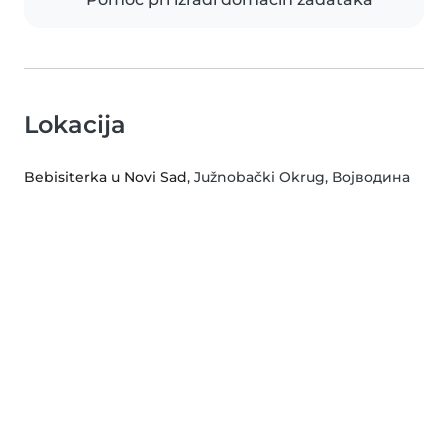
Lokacija
Bebisiterka u Novi Sad
, Južnobački Okrug, Војводина