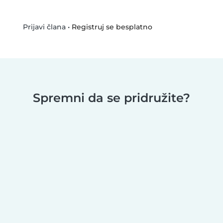
•
Registruj se besplatno
Prijavi člana
Spremni da se pridružite?