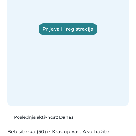
Prijava ili registracija
Poslednja aktivnost:
Danas
Bebisiterka (50) iz Kragujevac. Ako tražite 