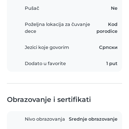
Pušač
Ne
Poželjna lokacija za čuvanje
Kod
dece
porodice
Jezici koje govorim
Српски
Dodato u favorite
1 put
Obrazovanje i sertifikati
Nivo obrazovanja
Srednje obrazovanje