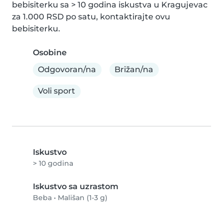
bebisiterku sa > 10 godina iskustva u Kragujevac 
za 1.000 RSD po satu, kontaktirajte ovu 
bebisiterku.
Osobine
Odgovoran/na
Brižan/na
Voli sport
Iskustvo
> 10 godina
Iskustvo sa uzrastom
Beba
•
Mališan (1-3 g)