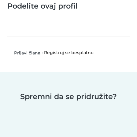
Podelite ovaj profil
•
Registruj se besplatno
Prijavi člana
Spremni da se pridružite?