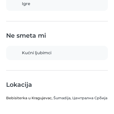
Igre
Ne smeta mi
Kućni ljubimci
Lokacija
Bebisiterka u Kragujevac
, Šumadija, Централна Србија