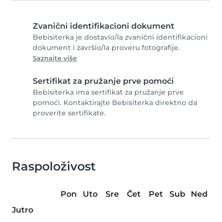
Zvanični identifikacioni dokument
Bebisiterka je dostavio/la zvanični identifikacioni
dokument i završio/la proveru fotografije.
Saznajte više
Sertifikat za pružanje prve pomoći
Bebisiterka ima sertifikat za pružanje prve
pomoći. Kontaktirajte Bebisiterka direktno da
proverite sertifikate.
Raspoloživost
Pon
Uto
Sre
Čet
Pet
Sub
Ned
Jutro