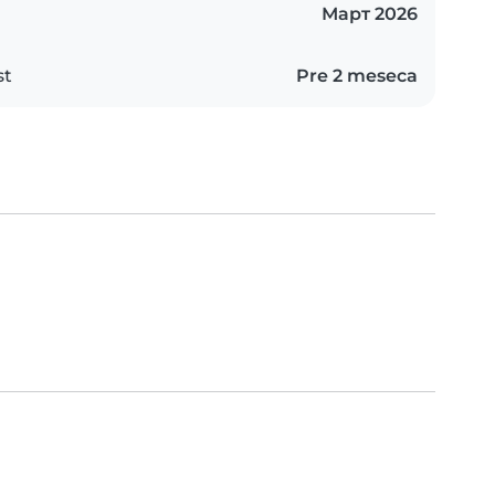
Март 2026
st
Pre 2 meseca