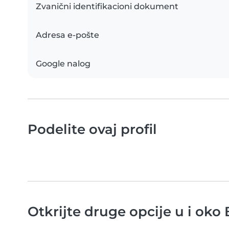
Zvanični identifikacioni dokument
Adresa e-pošte
Google nalog
Podelite ovaj profil
Otkrijte druge opcije u i oko