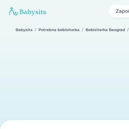
Započ
Babysits
Potrebna bebisiterka
Bebisiterka Beograd