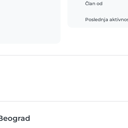
Član od
Poslednja aktivno
 Beograd