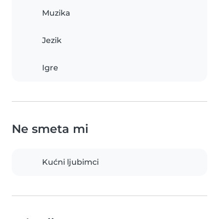
Muzika
Jezik
Igre
Ne smeta mi
Kućni ljubimci