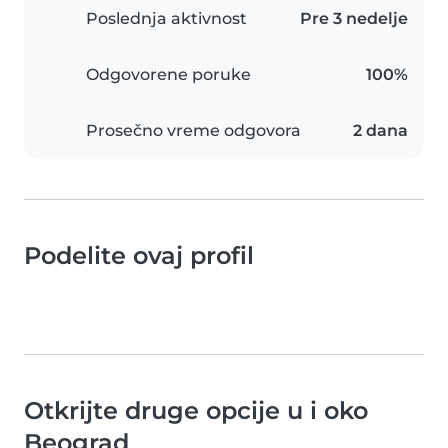
Poslednja aktivnost
Pre 3 nedelje
Odgovorene poruke
100%
Prosečno vreme odgovora
2 dana
Podelite ovaj profil
Otkrijte druge opcije u i oko
Beograd