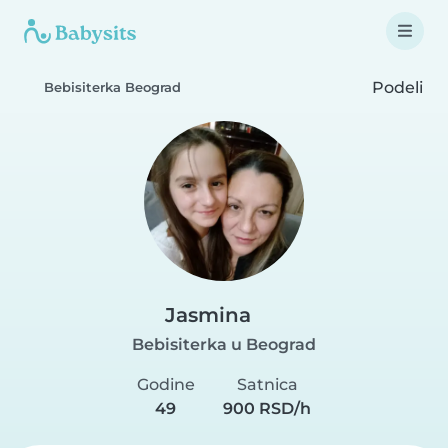
Podeli
Bebisiterka Beograd
Jasmina
Bebisiterka u Beograd
Godine
Satnica
49
900 RSD/h