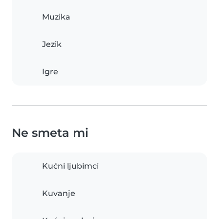
Muzika
Jezik
Igre
Ne smeta mi
Kućni ljubimci
Kuvanje