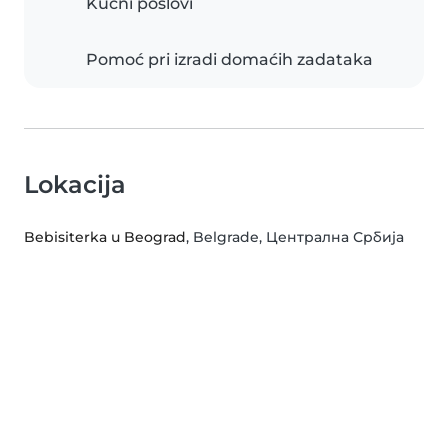
Kućni poslovi
Pomoć pri izradi domaćih zadataka
Lokacija
Bebisiterka u Beograd
, Belgrade, Централна Србија