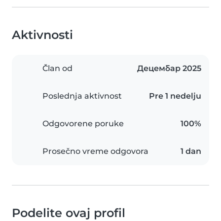
Aktivnosti
Član od
Децембар 2025
Poslednja aktivnost
Pre 1 nedelju
Odgovorene poruke
100%
Prosečno vreme odgovora
1 dan
Podelite ovaj profil