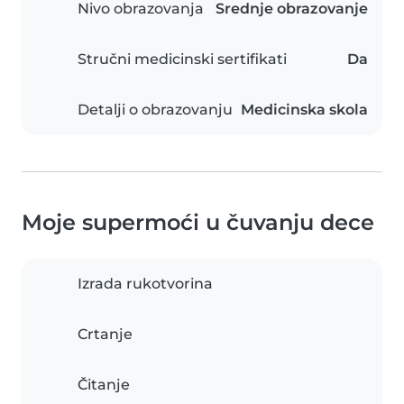
Nivo obrazovanja
Srednje obrazovanje
Stručni medicinski sertifikati
Da
Detalji o obrazovanju
Medicinska skola
Moje supermoći u čuvanju dece
Izrada rukotvorina
Crtanje
Čitanje