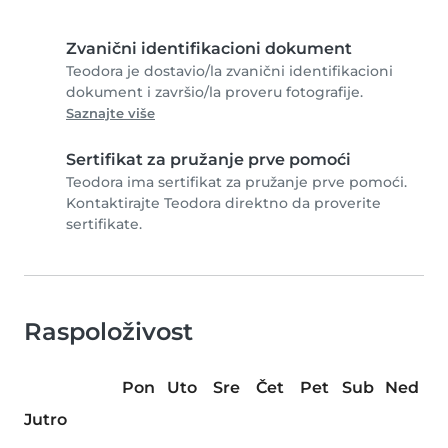
Zvanični identifikacioni dokument
Teodora je dostavio/la zvanični identifikacioni
dokument i završio/la proveru fotografije.
Saznajte više
Sertifikat za pružanje prve pomoći
Teodora ima sertifikat za pružanje prve pomoći.
Kontaktirajte Teodora direktno da proverite
sertifikate.
Raspoloživost
Pon
Uto
Sre
Čet
Pet
Sub
Ned
Jutro