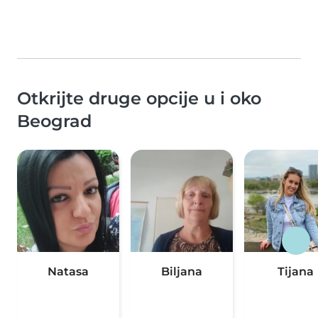
Otkrijte druge opcije u i oko
Beograd
Natasa
Biljana
Tijana