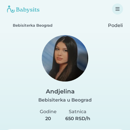
Podeli
Bebisiterka Beograd
Andjelina
Bebisiterka u Beograd
Godine
Satnica
20
650 RSD/h