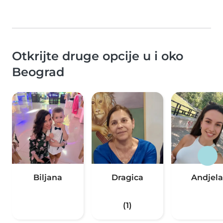
Otkrijte druge opcije u i oko
Beograd
Biljana
Dragica
Andjela
(1)