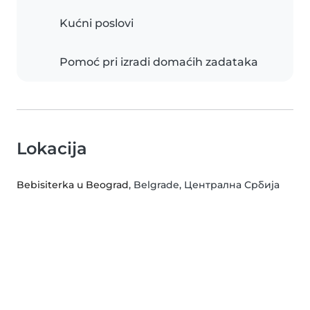
Kućni poslovi
Pomoć pri izradi domaćih zadataka
Lokacija
Bebisiterka u Beograd
, Belgrade, Централна Србија