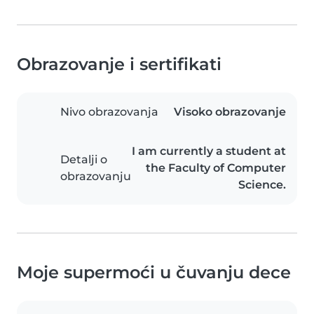
Obrazovanje i sertifikati
Nivo obrazovanja
Visoko obrazovanje
I am currently a student at
Detalji o
the Faculty of Computer
obrazovanju
Science.
Moje supermoći u čuvanju dece