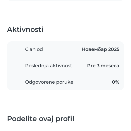
Aktivnosti
Član od
Новембар 2025
Poslednja aktivnost
Pre 3 meseca
Odgovorene poruke
0%
Podelite ovaj profil