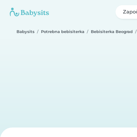
Započ
Babysits
Potrebna bebisiterka
Bebisiterka Beograd