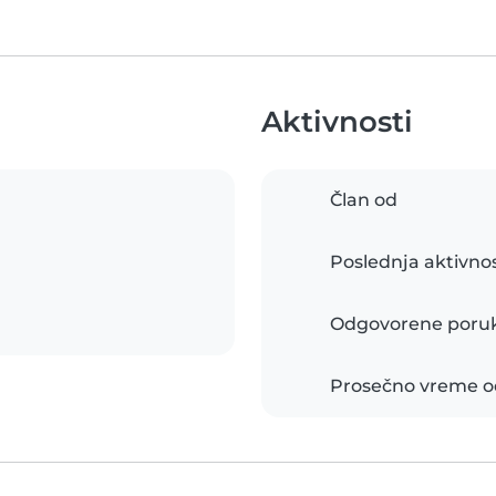
Aktivnosti
Član od
Poslednja aktivno
Odgovorene poru
Prosečno vreme o