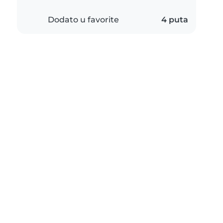
Dodato u favorite
4 puta