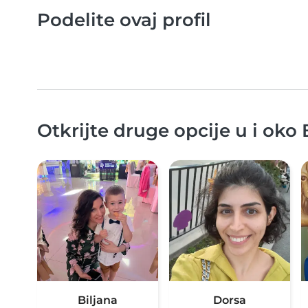
Podelite ovaj profil
Otkrijte druge opcije u i oko
Biljana
Dorsa