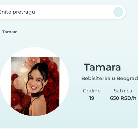
nite pretragu
Tamara
Tamara
Bebisiterka u Beograd
Godine
Satnica
19
650 RSD/h