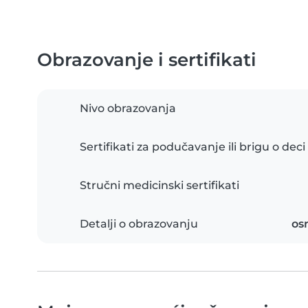
Obrazovanje i sertifikati
Nivo obrazovanja
Sertifikati za podučavanje ili brigu o deci
Stručni medicinski sertifikati
Detalji o obrazovanju
os