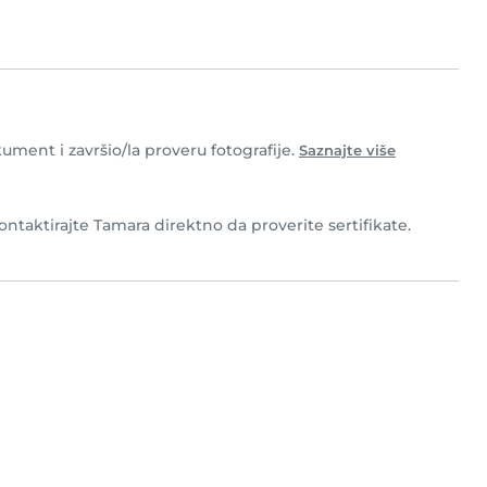
kument i završio/la proveru fotografije.
Saznajte više
ntaktirajte Tamara direktno da proverite sertifikate.