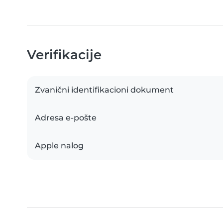
Verifikacije
Zvanični identifikacioni dokument
Adresa e-pošte
Apple nalog