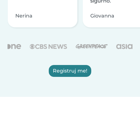
sigurno.
Nerina
Giovanna
Registruj me!