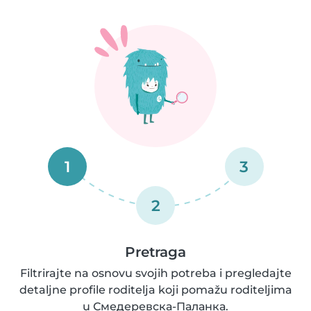
1
3
2
Pretraga
Filtrirajte na osnovu svojih potreba i pregledajte
detaljne profile roditelja koji pomažu roditeljima
u Смедеревска-Паланка.