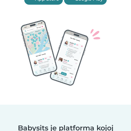
Babysits je platforma kojoj