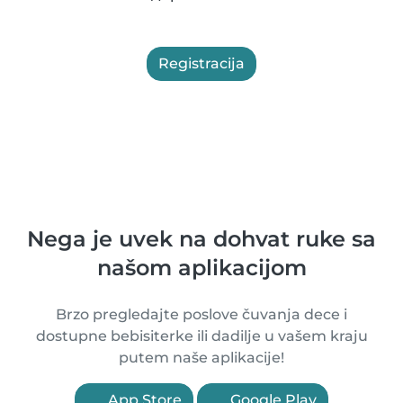
Registracija
Nega je uvek na dohvat ruke sa
našom aplikacijom
Brzo pregledajte poslove čuvanja dece i
dostupne bebisiterke ili dadilje u vašem kraju
putem naše aplikacije!
App Store
Google Play