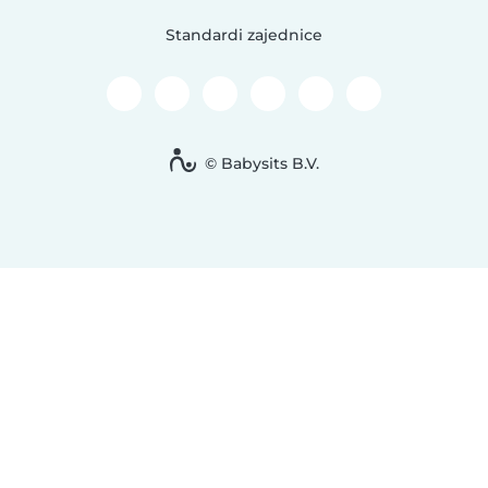
Standardi zajednice
© Babysits B.V.