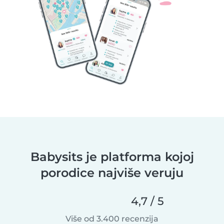
Babysits je platforma kojoj
porodice najviše veruju
4,7 / 5
Više od 3.400 recenzija