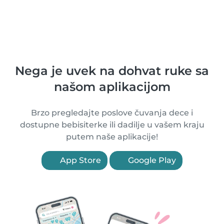
Nega je uvek na dohvat ruke sa
našom aplikacijom
Brzo pregledajte poslove čuvanja dece i
dostupne bebisiterke ili dadilje u vašem kraju
putem naše aplikacije!
App Store
Google Play