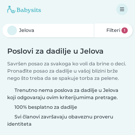
Filteri
1
Poslovi za dadilje u Jelova
Savršen posao za svakoga ko voli da brine o deci.
Pronađite posao za dadilje u vašoj blizini brže
nego što treba da se spakuje torba za pelene.
Trenutno nema poslova za dadilje u Jelova
koji odgovaraju ovim kriterijumima pretrage.
100% besplatno za dadilje
Svi članovi završavaju obaveznu proveru
identiteta