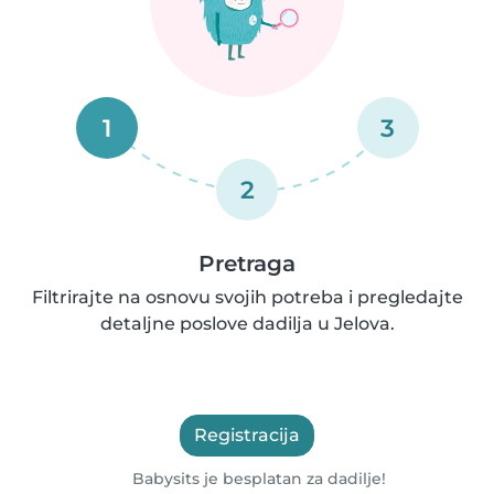
1
3
2
Pretraga
Filtrirajte na osnovu svojih potreba i pregledajte
detaljne poslove dadilja u Jelova.
Registracija
Babysits je besplatan za dadilje!