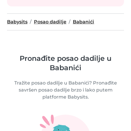
Babysits
Posao dadilje
Babanići
Pronađite posao dadilje u
Babanići
Tražite posao dadilje u Babanići? Pronađite
savršen posao dadilje brzo i lako putem
platforme Babysits.