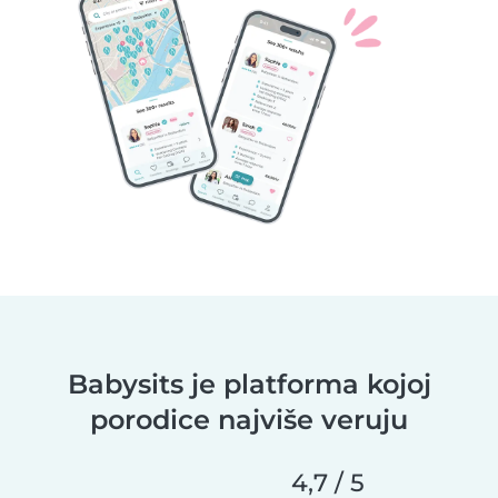
Babysits je platforma kojoj
porodice najviše veruju
4,7 / 5