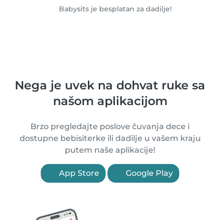
Babysits je besplatan za dadilje!
Nega je uvek na dohvat ruke sa
našom aplikacijom
Brzo pregledajte poslove čuvanja dece i
dostupne bebisiterke ili dadilje u vašem kraju
putem naše aplikacije!
App Store
Google Play