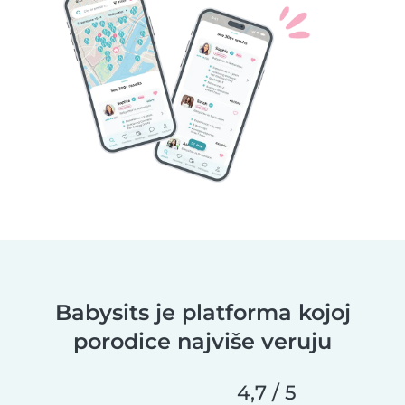
Babysits je platforma kojoj
porodice najviše veruju
4,7 / 5