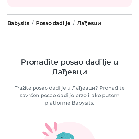
Babysits
Posao dadilje
Лађевци
Pronađite posao dadilje u
Лађевци
Tražite posao dadilje u Лађевци? Pronađite
savršen posao dadilje brzo i lako putem
platforme Babysits.