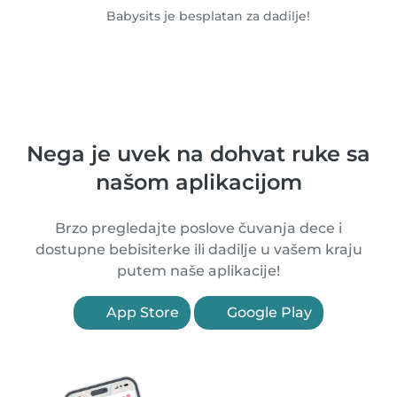
Babysits je besplatan za dadilje!
Nega je uvek na dohvat ruke sa
našom aplikacijom
Brzo pregledajte poslove čuvanja dece i
dostupne bebisiterke ili dadilje u vašem kraju
putem naše aplikacije!
App Store
Google Play