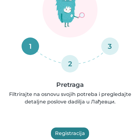
1
3
2
Pretraga
Filtrirajte na osnovu svojih potreba i pregledajte
detaljne poslove dadilja u Лађевци.
Registracija