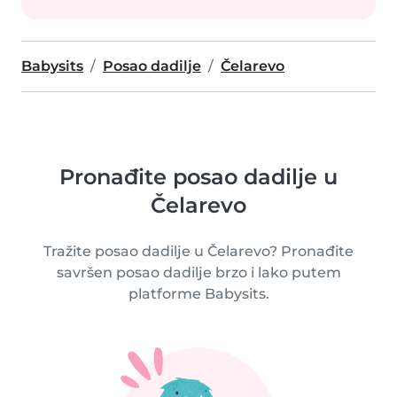
Babysits
Posao dadilje
Čelarevo
Pronađite posao dadilje u
Čelarevo
Tražite posao dadilje u Čelarevo? Pronađite
savršen posao dadilje brzo i lako putem
platforme Babysits.