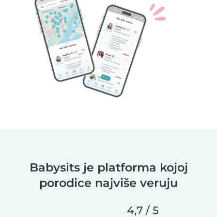
Babysits je platforma kojoj
porodice najviše veruju
4,7 / 5