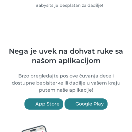
Babysits je besplatan za dadilje!
Nega je uvek na dohvat ruke sa
našom aplikacijom
Brzo pregledajte poslove čuvanja dece i
dostupne bebisiterke ili dadilje u vašem kraju
putem naše aplikacije!
App Store
Google Play