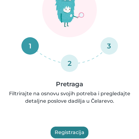
1
3
2
Pretraga
Filtrirajte na osnovu svojih potreba i pregledajte
detaljne poslove dadilja u Čelarevo.
Registracija