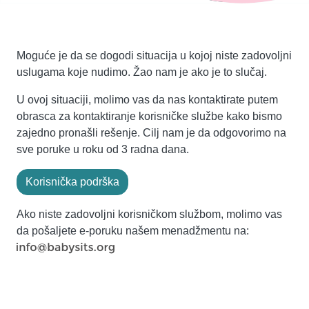
Moguće je da se dogodi situacija u kojoj niste zadovoljni
uslugama koje nudimo. Žao nam je ako je to slučaj.
U ovoj situaciji, molimo vas da nas kontaktirate putem
obrasca za kontaktiranje korisničke službe kako bismo
zajedno pronašli rešenje. Cilj nam je da odgovorimo na
sve poruke u roku od 3 radna dana.
Korisnička podrška
Ako niste zadovoljni korisničkom službom, molimo vas
da pošaljete e-poruku našem menadžmentu na: