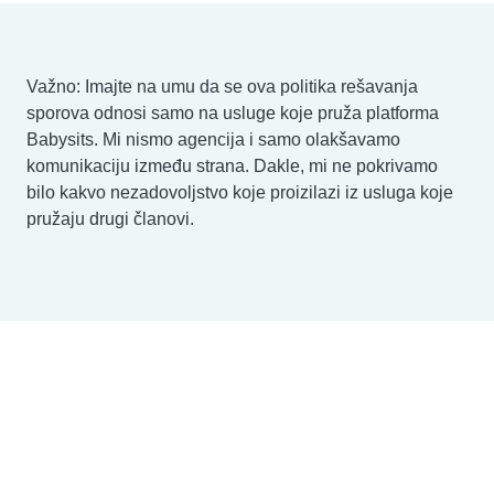
Važno: Imajte na umu da se ova politika rešavanja
sporova odnosi samo na usluge koje pruža platforma
Babysits. Mi nismo agencija i samo olakšavamo
komunikaciju između strana. Dakle, mi ne pokrivamo
bilo kakvo nezadovoljstvo koje proizilazi iz usluga koje
pružaju drugi članovi.