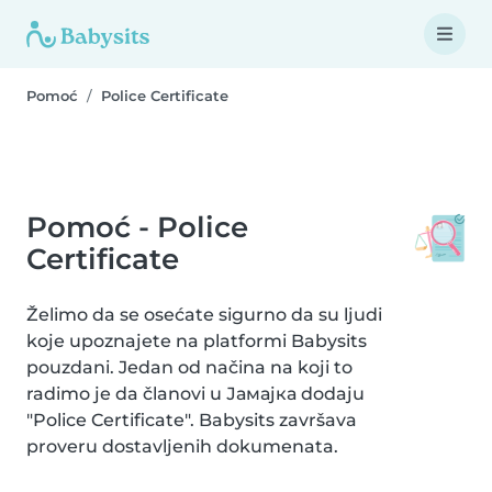
Pomoć
Police Certificate
Pomoć - Police
Certificate
Želimo da se osećate sigurno da su ljudi
koje upoznajete na platformi Babysits
pouzdani. Jedan od načina na koji to
radimo je da članovi u Јамајка dodaju
"Police Certificate". Babysits završava
proveru dostavljenih dokumenata.