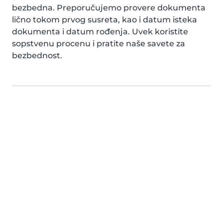
bezbedna. Preporučujemo provere dokumenta
lično tokom prvog susreta, kao i datum isteka
dokumenta i datum rođenja. Uvek koristite
sopstvenu procenu i pratite naše savete za
bezbednost.