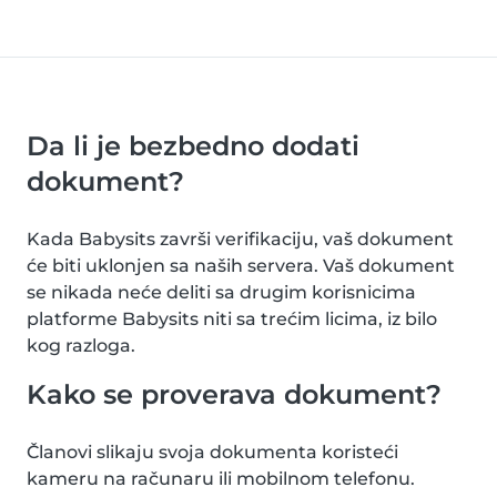
Da li je bezbedno dodati
dokument?
Kada Babysits završi verifikaciju, vaš dokument
će biti uklonjen sa naših servera. Vaš dokument
se nikada neće deliti sa drugim korisnicima
platforme Babysits niti sa trećim licima, iz bilo
kog razloga.
Kako se proverava dokument?
Članovi slikaju svoja dokumenta koristeći
kameru na računaru ili mobilnom telefonu.