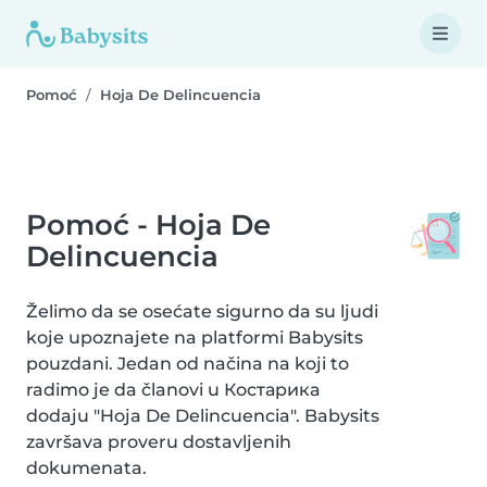
Pomoć
Hoja De Delincuencia
Pomoć - Hoja De
Delincuencia
Želimo da se osećate sigurno da su ljudi
koje upoznajete na platformi Babysits
pouzdani. Jedan od načina na koji to
radimo je da članovi u Костарика
dodaju "Hoja De Delincuencia". Babysits
završava proveru dostavljenih
dokumenata.