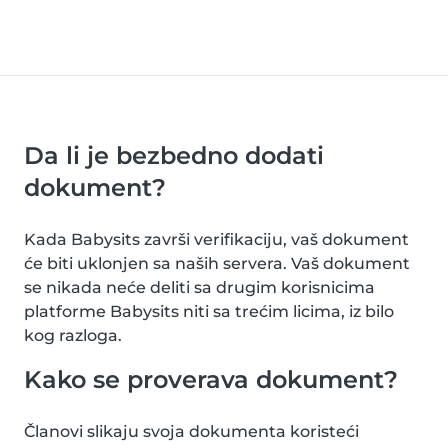
Da li je bezbedno dodati
dokument?
Kada Babysits završi verifikaciju, vaš dokument
će biti uklonjen sa naših servera. Vaš dokument
se nikada neće deliti sa drugim korisnicima
platforme Babysits niti sa trećim licima, iz bilo
kog razloga.
Kako se proverava dokument?
Članovi slikaju svoja dokumenta koristeći