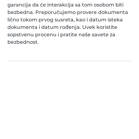
garancija da će interakcija sa tom osobom biti
bezbedna. Preporučujemo provere dokumenta
lično tokom prvog susreta, kao i datum isteka
dokumenta i datum rođenja. Uvek koristite
sopstvenu procenu i pratite naše savete za
bezbednost.