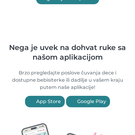
Nega je uvek na dohvat ruke sa
našom aplikacijom
Brzo pregledajte poslove čuvanja dece i
dostupne bebisiterke ili dadilje u vašem kraju
putem naše aplikacije!
App Store
Google Play