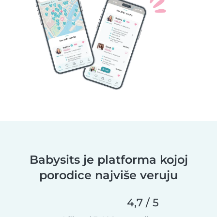
Babysits je platforma kojoj
porodice najviše veruju
4,7 / 5