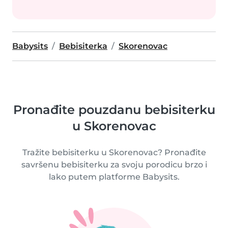
Babysits
Bebisiterka
Skorenovac
Pronađite pouzdanu bebisiterku
u Skorenovac
Tražite bebisiterku u Skorenovac? Pronađite
savršenu bebisiterku za svoju porodicu brzo i
lako putem platforme Babysits.