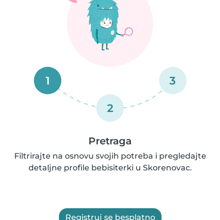
1
3
2
Pretraga
Filtrirajte na osnovu svojih potreba i pregledajte
detaljne profile bebisiterki u Skorenovac.
Registruj se besplatno