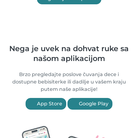
Nega je uvek na dohvat ruke sa
našom aplikacijom
Brzo pregledajte poslove čuvanja dece i
dostupne bebisiterke ili dadilje u vašem kraju
putem naše aplikacije!
App Store
Google Play