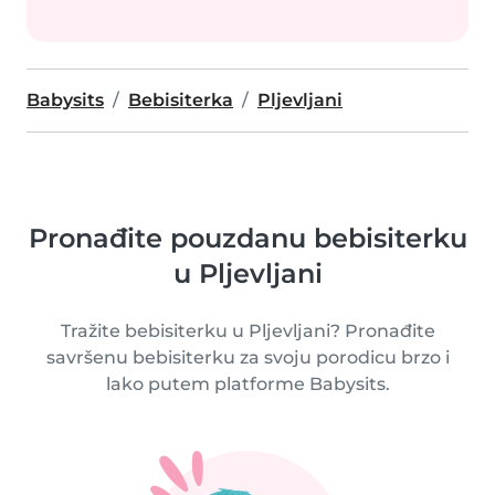
Babysits
Bebisiterka
Pljevljani
Pronađite pouzdanu bebisiterku
u Pljevljani
Tražite bebisiterku u Pljevljani? Pronađite
savršenu bebisiterku za svoju porodicu brzo i
lako putem platforme Babysits.