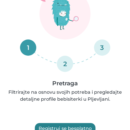
1
3
2
Pretraga
Filtrirajte na osnovu svojih potreba i pregledajte
detaljne profile bebisiterki u Pljevljani.
Registruj se besplatno