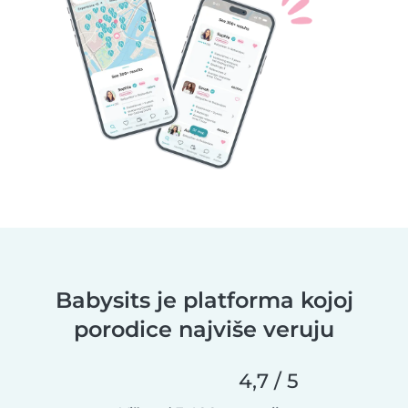
Babysits je platforma kojoj
porodice najviše veruju
4,7 / 5