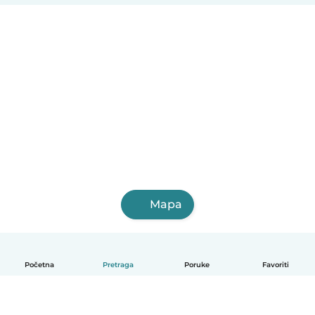
Mapa
Početna
Pretraga
Poruke
Favoriti