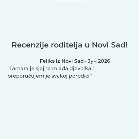
Recenzije roditelja u Novi Sad!
Feliks iz Novi Sad
•
Јун 2026
Tamara je sjajna mlada djevojka i
preporučujem je svakoj porodici.