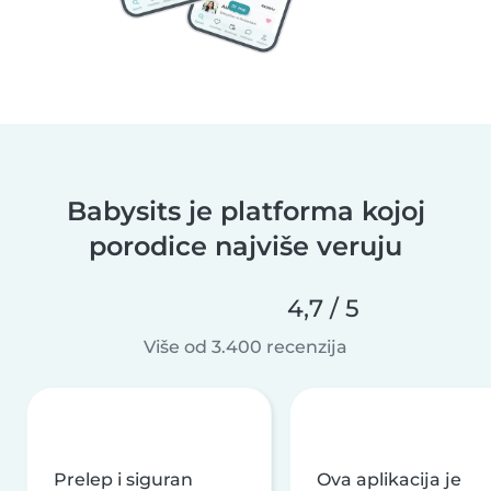
Babysits je platforma kojoj
porodice najviše veruju
4,7 / 5
Više od 3.400 recenzija
Prelep i siguran
Ova aplikacija je