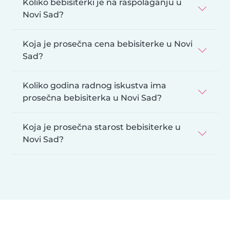
Koliko bebisiterki je na raspolaganju u
Novi Sad?
Koja je prosečna cena bebisiterke u Novi
Sad?
Koliko godina radnog iskustva ima
prosečna bebisiterka u Novi Sad?
Koja je prosečna starost bebisiterke u
Novi Sad?