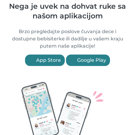
Nega je uvek na dohvat ruke sa
našom aplikacijom
Brzo pregledajte poslove čuvanja dece i
dostupne bebisiterke ili dadilje u vašem kraju
putem naše aplikacije!
App Store
Google Play