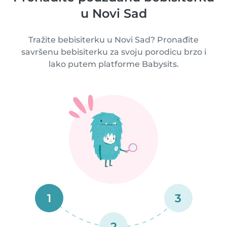
u Novi Sad
Tražite bebisiterku u Novi Sad? Pronađite
savršenu bebisiterku za svoju porodicu brzo i
lako putem platforme Babysits.
1
3
2