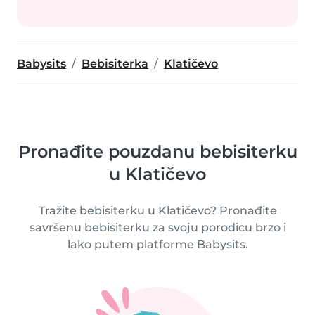
Babysits
Bebisiterka
Klatičevo
Pronađite pouzdanu bebisiterku
u Klatičevo
Tražite bebisiterku u Klatičevo? Pronađite
savršenu bebisiterku za svoju porodicu brzo i
lako putem platforme Babysits.