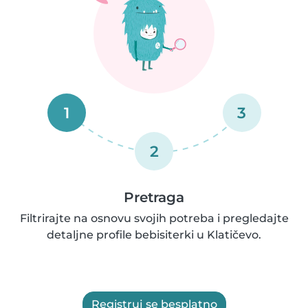
1
3
2
Pretraga
Filtrirajte na osnovu svojih potreba i pregledajte
detaljne profile bebisiterki u Klatičevo.
Registruj se besplatno