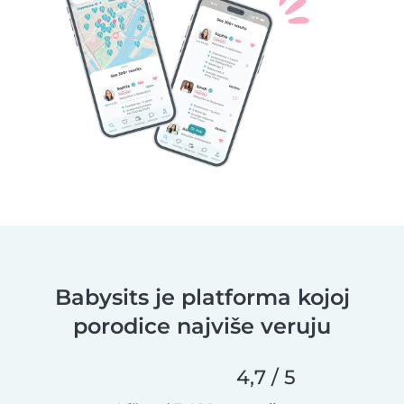
Babysits je platforma kojoj
porodice najviše veruju
4,7 / 5