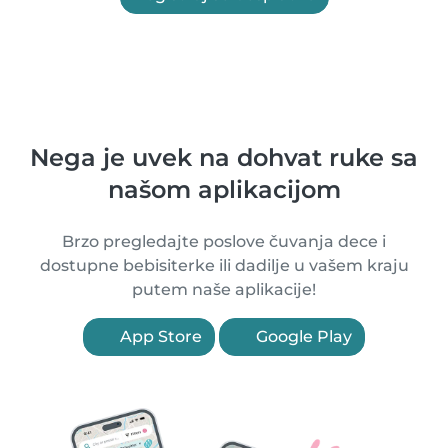
Nega je uvek na dohvat ruke sa
našom aplikacijom
Brzo pregledajte poslove čuvanja dece i
dostupne bebisiterke ili dadilje u vašem kraju
putem naše aplikacije!
App Store
Google Play